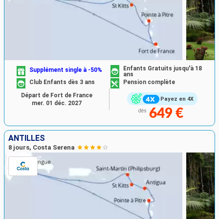
Enfants Gratuits jusqu'à 18
Supplément single à -50%
ans
Club Enfants dès 3 ans
Pension complète
Départ de Fort de France
Payez en 4X
mer. 01 déc. 2027
649 €
dès
ANTILLES
8 jours, Costa Serena