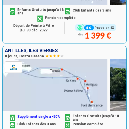
Enfants Gratuits jusqu'à 18
Club Enfants dès 3 ans
ans
Pension complète
Départ de Pointe à Pitre
Payez en 4X
jeu. 30 déc. 2027
1 399 €
dès
ANTILLES, ILES VIERGES
8 jours, Costa Serena
Enfants Gratuits jusqu'à 18
Supplément single à -50%
ans
Club Enfants dès 3 ans
Pension complète