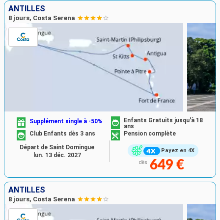
ANTILLES
8 jours, Costa Serena
Enfants Gratuits jusqu'à 18
Supplément single à -50%
ans
Club Enfants dès 3 ans
Pension complète
Départ de Saint Domingue
Payez en 4X
lun. 13 déc. 2027
649 €
dès
ANTILLES
8 jours, Costa Serena