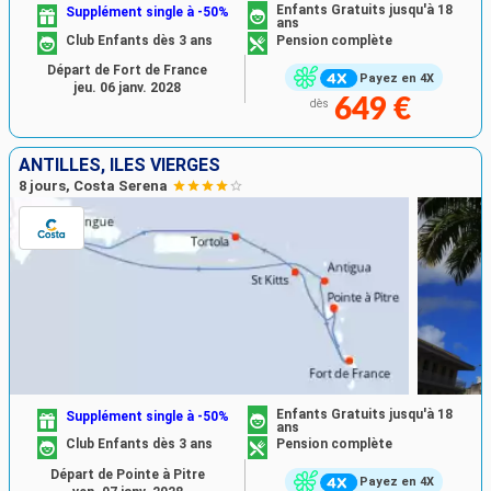
Enfants Gratuits jusqu'à 18
Supplément single à -50%
ans
Club Enfants dès 3 ans
Pension complète
Départ de Fort de France
Payez en 4X
jeu. 06 janv. 2028
649 €
dès
ANTILLES, ILES VIERGES
8 jours, Costa Serena
Enfants Gratuits jusqu'à 18
Supplément single à -50%
ans
Club Enfants dès 3 ans
Pension complète
Départ de Pointe à Pitre
Payez en 4X