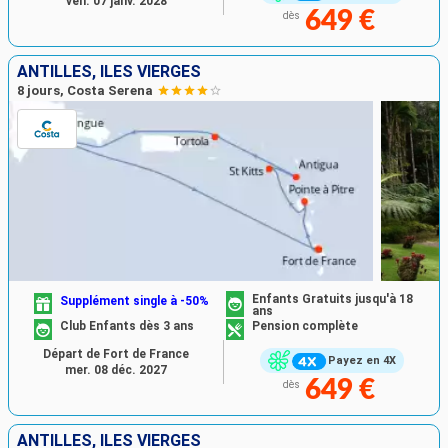
ven. 07 janv. 2028
649 €
dès
ANTILLES, ILES VIERGES
8 jours, Costa Serena
Enfants Gratuits jusqu'à 18
Supplément single à -50%
ans
Club Enfants dès 3 ans
Pension complète
Départ de Fort de France
Payez en 4X
mer. 08 déc. 2027
649 €
dès
ANTILLES, ILES VIERGES