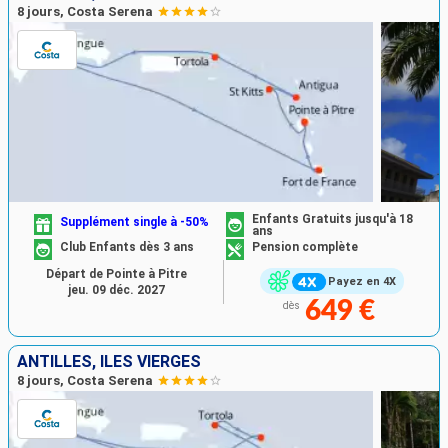
8 jours, Costa Serena
Enfants Gratuits jusqu'à 18
Supplément single à -50%
ans
Club Enfants dès 3 ans
Pension complète
Départ de Pointe à Pitre
Payez en 4X
jeu. 09 déc. 2027
649 €
dès
ANTILLES, ILES VIERGES
8 jours, Costa Serena