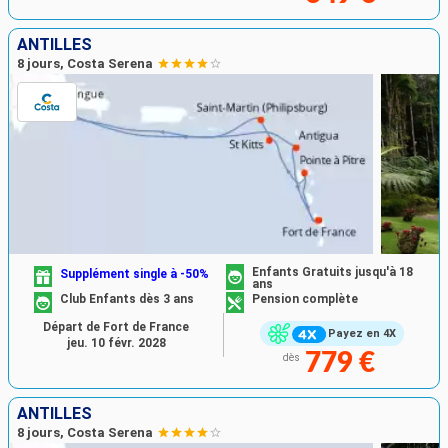
ANTILLES
8 jours, Costa Serena
Enfants Gratuits jusqu'à 18
Supplément single à -50%
ans
Club Enfants dès 3 ans
Pension complète
Départ de Fort de France
Payez en 4X
jeu. 10 févr. 2028
779 €
dès
ANTILLES
8 jours, Costa Serena