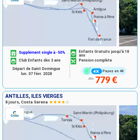
Enfants Gratuits jusqu'à 18
Supplément single à -50%
ans
Club Enfants dès 3 ans
Pension complète
Départ de Saint Domingue
Payez en 4X
lun. 07 févr. 2028
779 €
dès
ANTILLES, ILES VIERGES
8 jours, Costa Serena