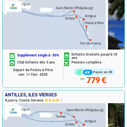
Enfants Gratuits jusqu'à 18
Supplément single à -50%
ans
Club Enfants dès 3 ans
Pension complète
Départ de Pointe à Pitre
Payez en 4X
ven. 11 févr. 2028
779 €
dès
ANTILLES, ILES VIERGES
9 jours, Costa Serena