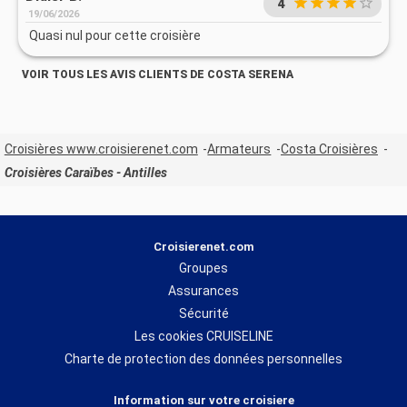
4
19/06/2026
Quasi nul pour cette croisière
VOIR TOUS LES AVIS CLIENTS DE COSTA SERENA
Croisières www.croisierenet.com
Armateurs
Costa Croisières
Croisières Caraïbes - Antilles
Croisierenet.com
Groupes
Assurances
Sécurité
Les cookies CRUISELINE
Charte de protection des données personnelles
Information sur votre croisiere