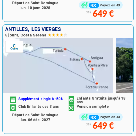
Départ de Saint Domingue
Payez en 4X
lun. 10 janv. 2028
649 €
dès
ANTILLES, ILES VIERGES
8 jours, Costa Serena
Enfants Gratuits jusqu'à 18
Supplément single à -50%
ans
Club Enfants dès 3 ans
Pension complète
Départ de Saint Domingue
Payez en 4X
lun. 06 déc. 2027
649 €
dès