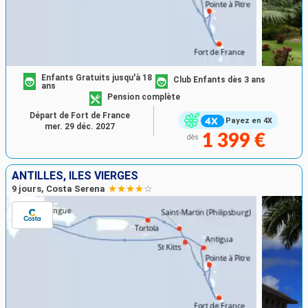
Enfants Gratuits jusqu'à 18
Club Enfants dès 3 ans
ans
Pension complète
Départ de Fort de France
Payez en 4X
mer. 29 déc. 2027
1 399 €
dès
ANTILLES, ILES VIERGES
9 jours, Costa Serena