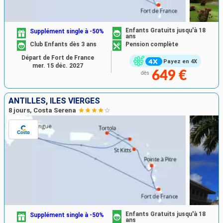
Enfants Gratuits jusqu'à 18
Supplément single à -50%
ans
Club Enfants dès 3 ans
Pension complète
Départ de Fort de France
Payez en 4X
mer. 15 déc. 2027
649 €
dès
ANTILLES, ILES VIERGES
8 jours, Costa Serena
Enfants Gratuits jusqu'à 18
Supplément single à -50%
ans