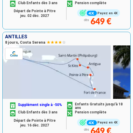
Club Enfants dès 3 ans
Pension complète
Départ de Pointe à Pitre
Payez en 4X
jeu. 02 déc. 2027
649 €
dès
ANTILLES
8 jours, Costa Serena
Enfants Gratuits jusqu'à 18
Supplément single à -50%
ans
Club Enfants dès 3 ans
Pension complète
Départ de Pointe à Pitre
Payez en 4X
jeu. 16 déc. 2027
649 €
dès