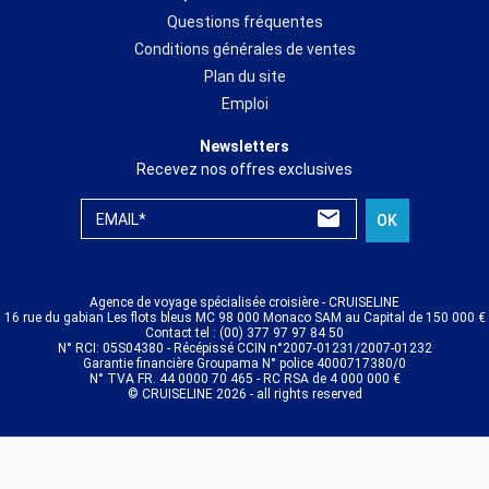
Questions fréquentes
Conditions générales de ventes
Plan du site
Emploi
Newsletters
Recevez nos offres exclusives
EMAIL*
OK
Agence de voyage spécialisée croisière - CRUISELINE
16 rue du gabian Les flots bleus MC 98 000 Monaco SAM au Capital de 150 000 €
Contact tel : (00) 377 97 97 84 50
N° RCI: 05S04380 - Récépissé CCIN n°2007-01231/2007-01232
Garantie financière Groupama N° police 4000717380/0
N° TVA FR. 44 0000 70 465 - RC RSA de 4 000 000 €
© CRUISELINE 2026 - all rights reserved