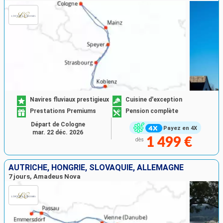
Navires fluviaux prestigieux
Cuisine d'exception
Prestations Premiums
Pension complète
Départ de Cologne
Payez en 4X
mar. 22 déc. 2026
1 499 €
dès
AUTRICHE, HONGRIE, SLOVAQUIE, ALLEMAGNE
7 jours, Amadeus Nova