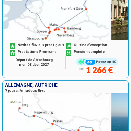
Navires fluviaux prestigieux
Cuisine d'exception
Prestations Premiums
Pension complète
Départ de Strasbourg
Payez en 4X
mer. 08 déc. 2027
1 266 €
dès
ALLEMAGNE, AUTRICHE
7 jours, Amadeus Riva