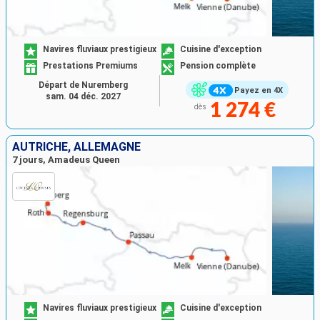
Navires fluviaux prestigieux
Cuisine d'exception
Prestations Premiums
Pension complète
Départ de Nuremberg
Payez en 4X
sam. 04 déc. 2027
1 274 €
dès
AUTRICHE, ALLEMAGNE
7 jours, Amadeus Queen
Navires fluviaux prestigieux
Cuisine d'exception