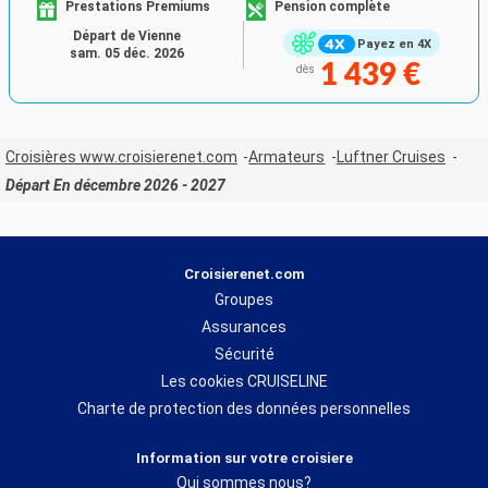
Prestations Premiums
Pension complète
Départ de Vienne
Payez en 4X
sam. 05 déc. 2026
1 439 €
dès
Croisières www.croisierenet.com
Armateurs
Luftner Cruises
Départ En décembre 2026 - 2027
Croisierenet.com
Groupes
Assurances
Sécurité
Les cookies CRUISELINE
Charte de protection des données personnelles
Information sur votre croisiere
Qui sommes nous?