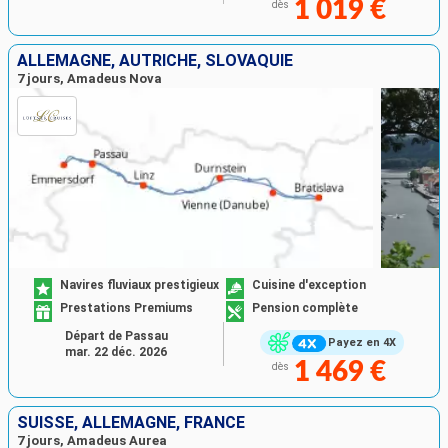
1 019 €
dès
ALLEMAGNE, AUTRICHE, SLOVAQUIE
7 jours, Amadeus Nova
Navires fluviaux prestigieux
Cuisine d'exception
Prestations Premiums
Pension complète
Départ de Passau
Payez en 4X
mar. 22 déc. 2026
1 469 €
dès
SUISSE, ALLEMAGNE, FRANCE
7 jours, Amadeus Aurea