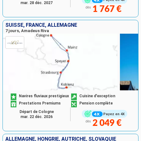
mar. 28 déc. 2027
1 767 €
dès
SUISSE, FRANCE, ALLEMAGNE
7 jours, Amadeus Riva
Navires fluviaux prestigieux
Cuisine d'exception
Prestations Premiums
Pension complète
Départ de Cologne
Payez en 4X
mar. 22 déc. 2026
2 049 €
dès
ALLEMAGNE, HONGRIE, AUTRICHE, SLOVAQUIE