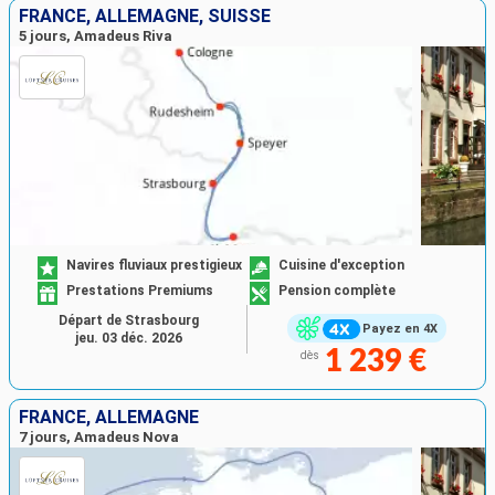
FRANCE, ALLEMAGNE, SUISSE
5 jours, Amadeus Riva
Navires fluviaux prestigieux
Cuisine d'exception
Prestations Premiums
Pension complète
Départ de Strasbourg
Payez en 4X
jeu. 03 déc. 2026
1 239 €
dès
FRANCE, ALLEMAGNE
7 jours, Amadeus Nova