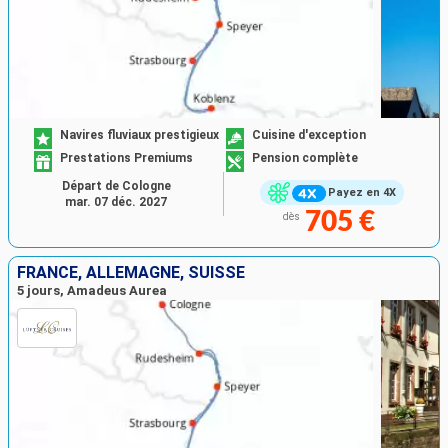
Navires fluviaux prestigieux
Cuisine d'exception
Prestations Premiums
Pension complète
Départ de Cologne
Payez en 4X
mar. 07 déc. 2027
705 €
dès
FRANCE, ALLEMAGNE, SUISSE
5 jours, Amadeus Aurea