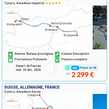
7 jours, Amadeus Imperial
Navires fluviaux prestigieux
Cuisine d'exception
Prestations Premiums
Pension complète
Départ de Passau
Payez en 4X
mar. 29 déc. 2026
2 299 €
dès
SUISSE, ALLEMAGNE, FRANCE
5 jours, Amadeus Aurea