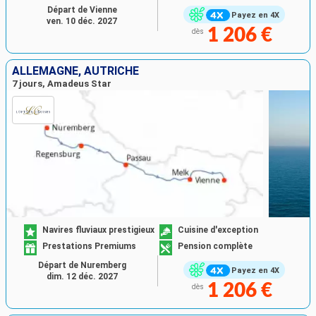
Départ de Vienne
Payez en 4X
ven. 10 déc. 2027
1 206 €
dès
ALLEMAGNE, AUTRICHE
7 jours, Amadeus Star
Navires fluviaux prestigieux
Cuisine d'exception
Prestations Premiums
Pension complète
Départ de Nuremberg
Payez en 4X
dim. 12 déc. 2027
1 206 €
dès