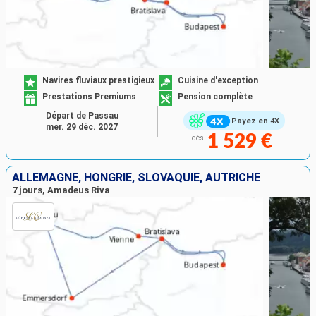
Navires fluviaux prestigieux
Cuisine d'exception
Prestations Premiums
Pension complète
Départ de Passau
Payez en 4X
mer. 29 déc. 2027
1 529 €
dès
ALLEMAGNE, HONGRIE, SLOVAQUIE, AUTRICHE
7 jours, Amadeus Riva