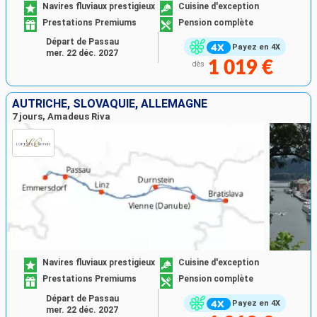
Navires fluviaux prestigieux
Cuisine d'exception
Prestations Premiums
Pension complète
Départ de Passau
Payez en 4X
mer. 22 déc. 2027
1 019 €
dès
AUTRICHE, SLOVAQUIE, ALLEMAGNE
7 jours, Amadeus Riva
Navires fluviaux prestigieux
Cuisine d'exception
Prestations Premiums
Pension complète
Départ de Passau
Payez en 4X
mer. 22 déc. 2027