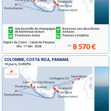
Une bouteille de champagne
Boissons non alcoolisées
de bienvenue incluse
incluses
Pourboires inclus
Pension complète
Départ de Colon - Canal du Panama
8 570 €
dès
dim. 17 déc. 2028
COLOMBIE, COSTA RICA, PANAMA
18 jours, EUROPA