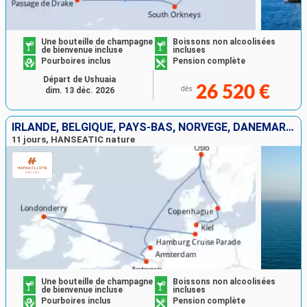
Une bouteille de champagne
Boissons non alcoolisées
de bienvenue incluse
incluses
Pourboires inclus
Pension complète
Départ de Ushuaia
26 520 €
dès
dim. 13 déc. 2026
IRLANDE, BELGIQUE, PAYS-BAS, NORVÈGE, DANEMARK, ALLEMAGNE
11 jours, HANSEATIC nature
Une bouteille de champagne
Boissons non alcoolisées
de bienvenue incluse
incluses
Pourboires inclus
Pension complète