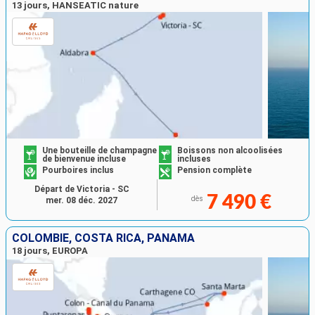
13 jours, HANSEATIC nature
Une bouteille de champagne
Boissons non alcoolisées
de bienvenue incluse
incluses
Pourboires inclus
Pension complète
Départ de Victoria - SC
7 490 €
dès
mer. 08 déc. 2027
COLOMBIE, COSTA RICA, PANAMA
18 jours, EUROPA