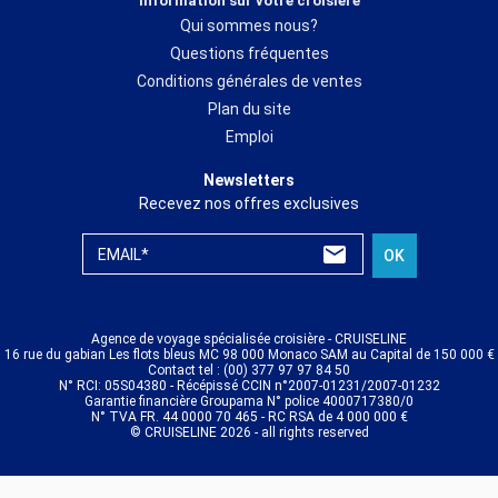
Information sur votre croisiere
Qui sommes nous?
Questions fréquentes
Conditions générales de ventes
Plan du site
Emploi
Newsletters
Recevez nos offres exclusives
EMAIL*
OK
Agence de voyage spécialisée croisière - CRUISELINE
16 rue du gabian Les flots bleus MC 98 000 Monaco SAM au Capital de 150 000 €
Contact tel : (00) 377 97 97 84 50
N° RCI: 05S04380 - Récépissé CCIN n°2007-01231/2007-01232
Garantie financière Groupama N° police 4000717380/0
N° TVA FR. 44 0000 70 465 - RC RSA de 4 000 000 €
© CRUISELINE 2026 - all rights reserved