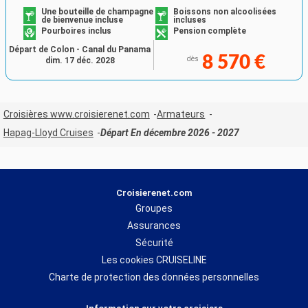
Une bouteille de champagne
Boissons non alcoolisées
de bienvenue incluse
incluses
Pourboires inclus
Pension complète
Départ de Colon - Canal du Panama
8 570 €
dès
dim. 17 déc. 2028
Croisières www.croisierenet.com
Armateurs
Hapag-Lloyd Cruises
Départ En décembre 2026 - 2027
Croisierenet.com
Groupes
Assurances
Sécurité
Les cookies CRUISELINE
Charte de protection des données personnelles