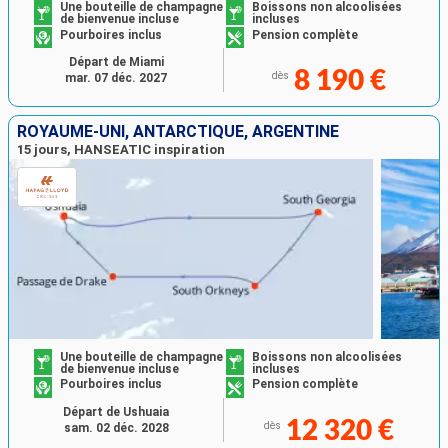
Une bouteille de champagne
Boissons non alcoolisées
de bienvenue incluse
incluses
Pourboires inclus
Pension complète
Départ de Miami
8 190 €
dès
mar. 07 déc. 2027
ROYAUME-UNI, ANTARCTIQUE, ARGENTINE
15 jours, HANSEATIC inspiration
Une bouteille de champagne
Boissons non alcoolisées
de bienvenue incluse
incluses
Pourboires inclus
Pension complète
Départ de Ushuaia
12 320 €
dès
sam. 02 déc. 2028