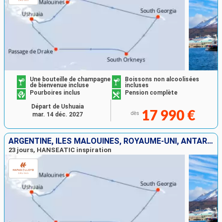
Une bouteille de champagne
Boissons non alcoolisées
de bienvenue incluse
incluses
Pourboires inclus
Pension complète
Départ de Ushuaia
17 990 €
dès
mar. 14 déc. 2027
ARGENTINE, ÎLES MALOUINES, ROYAUME-UNI, ANTARCTIQUE
23 jours, HANSEATIC inspiration