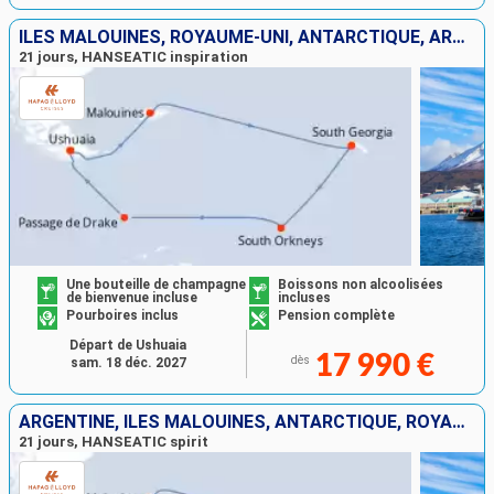
ÎLES MALOUINES, ROYAUME-UNI, ANTARCTIQUE, ARGENTINE
21 jours, HANSEATIC inspiration
Une bouteille de champagne
Boissons non alcoolisées
de bienvenue incluse
incluses
Pourboires inclus
Pension complète
Départ de Ushuaia
17 990 €
dès
sam. 18 déc. 2027
ARGENTINE, ÎLES MALOUINES, ANTARCTIQUE, ROYAUME-UNI
21 jours, HANSEATIC spirit