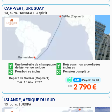
CAP-VERT, URUGUAY
13 jours, HANSEATIC spirit
Une bouteille de champagne
Boissons non alcoolisées
de bienvenue incluse
incluses
Pourboires inclus
Pension complète
Départ de Sal Rei (Cap vert)
Payez en 4X
mer. 10 nov. 2027
2 790 €
dès
ISLANDE, AFRIQUE DU SUD
13 jours, EUROPA