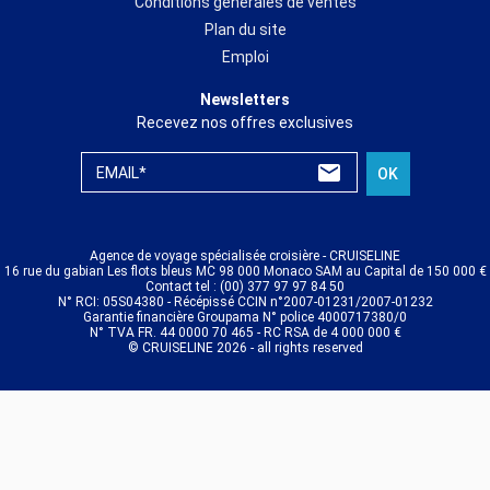
Conditions générales de ventes
Plan du site
Emploi
Newsletters
Recevez nos offres exclusives
EMAIL*
OK
Agence de voyage spécialisée croisière - CRUISELINE
16 rue du gabian Les flots bleus MC 98 000 Monaco SAM au Capital de 150 000 €
Contact tel : (00) 377 97 97 84 50
N° RCI: 05S04380 - Récépissé CCIN n°2007-01231/2007-01232
Garantie financière Groupama N° police 4000717380/0
N° TVA FR. 44 0000 70 465 - RC RSA de 4 000 000 €
© CRUISELINE 2026 - all rights reserved