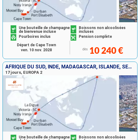
Une bouteille de champagne
Boissons non alcoolisées
de bienvenue incluse
incluses
Pourboires inclus
Pension complète
Départ de Cape Town
10 240 €
dès
ven. 10 nov. 2028
AFRIQUE DU SUD, INDE, MADAGASCAR, ISLANDE, SEYCHELLES
17 jours, EUROPA 2
Une bouteille de champagne
Boissons non alcoolisées