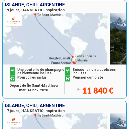
ISLANDE, CHILI, ARGENTINE
19 jours, HANSEATIC inspiration
Une bouteille de champagne
Boissons non alcoolisées
de bienvenue incluse
incluses
Pourboires inclus
Pension complète
Départ de Île Saint-Matthieu
11 840 €
dès
mar. 14 nov. 2028
ISLANDE, CHILI, ARGENTINE
17 jours, HANSEATIC inspiration