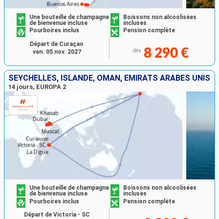
Une bouteille de champagne
Boissons non alcoolisées
de bienvenue incluse
incluses
Pourboires inclus
Pension complète
Départ de Curaçao
8 290 €
dès
ven. 05 nov. 2027
SEYCHELLES, ISLANDE, OMAN, EMIRATS ARABES UNIS
14 jours, EUROPA 2
Une bouteille de champagne
Boissons non alcoolisées
de bienvenue incluse
incluses
Pourboires inclus
Pension complète
Départ de Victoria - SC