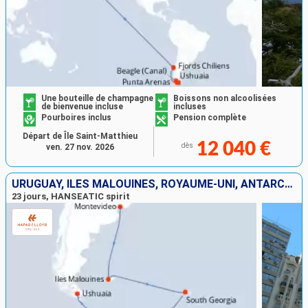
Une bouteille de champagne
Boissons non alcoolisées
de bienvenue incluse
incluses
Pourboires inclus
Pension complète
Départ de Île Saint-Matthieu
12 040 €
dès
ven. 27 nov. 2026
URUGUAY, ÎLES MALOUINES, ROYAUME-UNI, ANTARCTIQUE, ARGENTINE
23 jours, HANSEATIC spirit