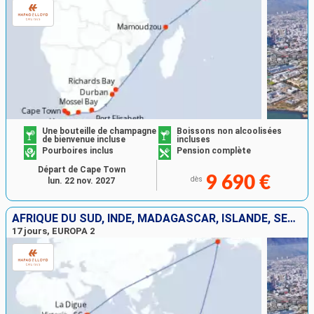
Une bouteille de champagne
Boissons non alcoolisées
de bienvenue incluse
incluses
Pourboires inclus
Pension complète
Départ de Cape Town
9 690 €
dès
lun. 22 nov. 2027
AFRIQUE DU SUD, INDE, MADAGASCAR, ISLANDE, SEYCHELLES
17 jours, EUROPA 2