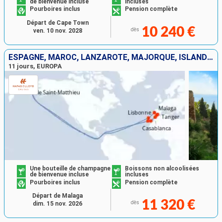
de bienvenue incluse
incluses
Pourboires inclus
Pension complète
Départ de Cape Town
10 240 €
dès
ven. 10 nov. 2028
ESPAGNE, MAROC, LANZAROTE, MAJORQUE, ISLANDE, PORTUGAL
11 jours, EUROPA
Une bouteille de champagne
Boissons non alcoolisées
de bienvenue incluse
incluses
Pourboires inclus
Pension complète
Départ de Malaga
11 320 €
dès
dim. 15 nov. 2026