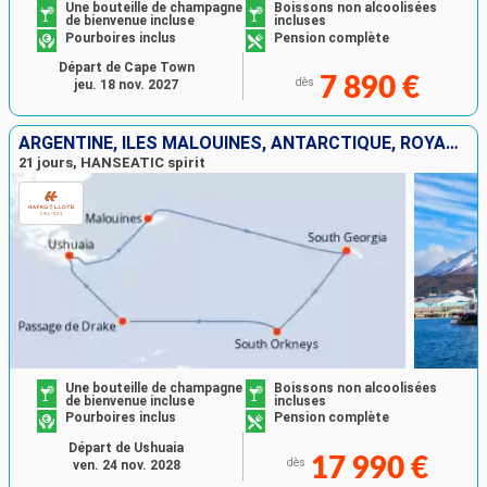
Une bouteille de champagne
Boissons non alcoolisées
de bienvenue incluse
incluses
Pourboires inclus
Pension complète
Départ de Cape Town
7 890 €
dès
jeu. 18 nov. 2027
ARGENTINE, ÎLES MALOUINES, ANTARCTIQUE, ROYAUME-UNI
21 jours, HANSEATIC spirit
Une bouteille de champagne
Boissons non alcoolisées
de bienvenue incluse
incluses
Pourboires inclus
Pension complète
Départ de Ushuaia
17 990 €
dès
ven. 24 nov. 2028