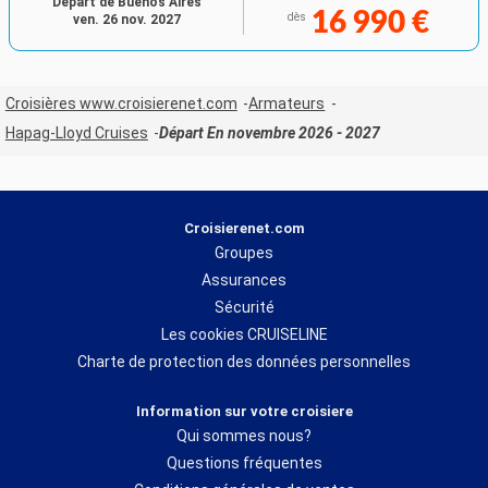
Départ de Buenos Aires
16 990 €
dès
ven. 26 nov. 2027
Croisières www.croisierenet.com
Armateurs
Hapag-Lloyd Cruises
Départ En novembre 2026 - 2027
Croisierenet.com
Groupes
Assurances
Sécurité
Les cookies CRUISELINE
Charte de protection des données personnelles
Information sur votre croisiere
Qui sommes nous?
Questions fréquentes