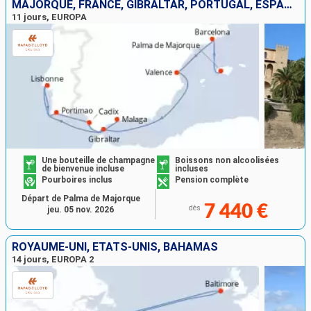
MAJORQUE, FRANCE, GIBRALTAR, PORTUGAL, ESPAGNE
11 jours, EUROPA
Une bouteille de champagne
Boissons non alcoolisées
de bienvenue incluse
incluses
Pourboires inclus
Pension complète
Départ de Palma de Majorque
7 440 €
dès
jeu. 05 nov. 2026
ROYAUME-UNI, ÉTATS-UNIS, BAHAMAS
14 jours, EUROPA 2