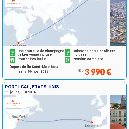
Une bouteille de champagne
Boissons non alcoolisées
de bienvenue incluse
incluses
Pourboires inclus
Pension complète
Départ de Île Saint-Matthieu
3 990 €
dès
sam. 06 nov. 2027
PORTUGAL, ÉTATS-UNIS
11 jours, EUROPA