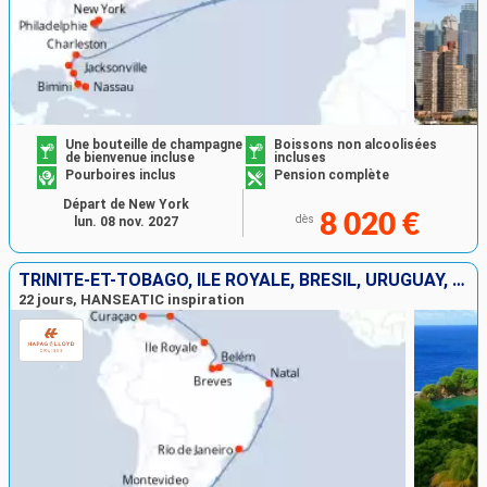
Une bouteille de champagne
Boissons non alcoolisées
de bienvenue incluse
incluses
Pourboires inclus
Pension complète
Départ de New York
8 020 €
dès
lun. 08 nov. 2027
TRINITÉ-ET-TOBAGO, ÎLE ROYALE, BRÉSIL, URUGUAY, ARGENTINE
22 jours, HANSEATIC inspiration