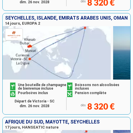
8 320 €
dès
dim. 26 nov. 2028
SEYCHELLES, ISLANDE, EMIRATS ARABES UNIS, OMAN
14 jours, EUROPA 2
Une bouteille de champagne
Boissons non alcoolisées
de bienvenue incluse
incluses
Pourboires inclus
Pension complète
Départ de Victoria - SC
8 320 €
dès
dim. 26 nov. 2028
AFRIQUE DU SUD, MAYOTTE, SEYCHELLES
17 jours, HANSEATIC nature