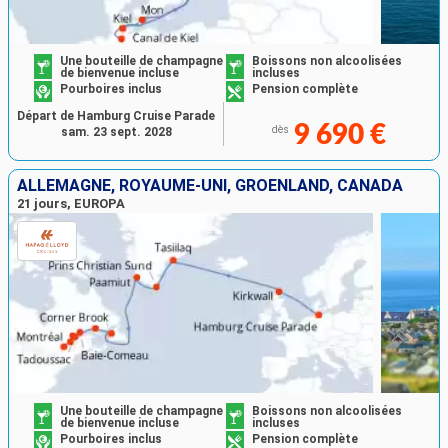
Une bouteille de champagne
Boissons non alcoolisées
de bienvenue incluse
incluses
Pourboires inclus
Pension complète
Départ de Hamburg Cruise Parade
9 690 €
dès
sam. 23 sept. 2028
ALLEMAGNE, ROYAUME-UNI, GRÖENLAND, CANADA
21 jours, EUROPA
Une bouteille de champagne
Boissons non alcoolisées
de bienvenue incluse
incluses
Pourboires inclus
Pension complète