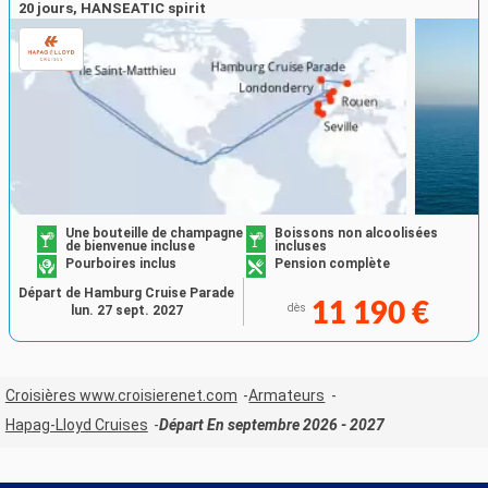
20 jours, HANSEATIC spirit
Une bouteille de champagne
Boissons non alcoolisées
de bienvenue incluse
incluses
Pourboires inclus
Pension complète
Départ de Hamburg Cruise Parade
11 190 €
dès
lun. 27 sept. 2027
Croisières www.croisierenet.com
Armateurs
Hapag-Lloyd Cruises
Départ En septembre 2026 - 2027