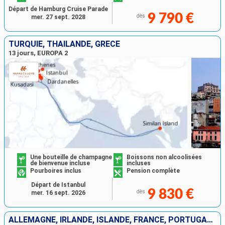
Départ de Hamburg Cruise Parade
9 790 €
dès
mer. 27 sept. 2028
TURQUIE, THAÏLANDE, GRÈCE
13 jours, EUROPA 2
Une bouteille de champagne
Boissons non alcoolisées
de bienvenue incluse
incluses
Pourboires inclus
Pension complète
Départ de Istanbul
9 830 €
dès
mer. 16 sept. 2026
ALLEMAGNE, IRLANDE, ISLANDE, FRANCE, PORTUGAL, ESPAGNE