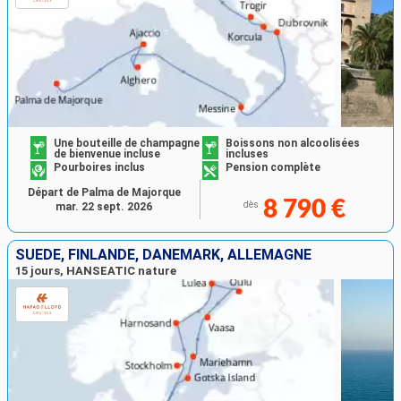
Une bouteille de champagne
Boissons non alcoolisées
de bienvenue incluse
incluses
Pourboires inclus
Pension complète
Départ de Palma de Majorque
8 790 €
dès
mar. 22 sept. 2026
SUÈDE, FINLANDE, DANEMARK, ALLEMAGNE
15 jours, HANSEATIC nature