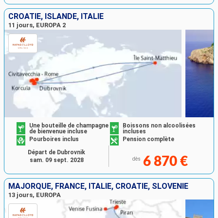
CROATIE, ISLANDE, ITALIE
11 jours, EUROPA 2
Une bouteille de champagne
Boissons non alcoolisées
de bienvenue incluse
incluses
Pourboires inclus
Pension complète
Départ de Dubrovnik
6 870 €
dès
sam. 09 sept. 2028
MAJORQUE, FRANCE, ITALIE, CROATIE, SLOVÉNIE
13 jours, EUROPA