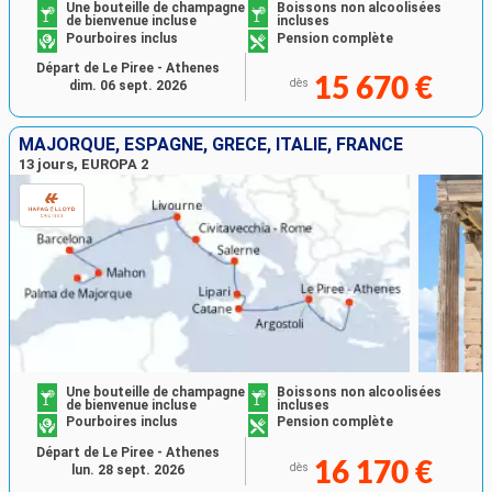
Une bouteille de champagne
Boissons non alcoolisées
de bienvenue incluse
incluses
Pourboires inclus
Pension complète
Départ de Le Piree - Athenes
15 670 €
dès
dim. 06 sept. 2026
MAJORQUE, ESPAGNE, GRÈCE, ITALIE, FRANCE
13 jours, EUROPA 2
Une bouteille de champagne
Boissons non alcoolisées
de bienvenue incluse
incluses
Pourboires inclus
Pension complète
Départ de Le Piree - Athenes
16 170 €
dès
lun. 28 sept. 2026