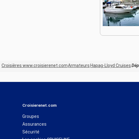
Croisières www.croisierenet.com
Armateurs
Hapag-Lloyd Cruises
Dép
Croisierenet.com
Groupes
Assurances
Sécurité