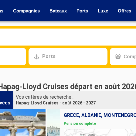
ns
Compagnies
Bateaux
Ports
Luxe
Offres
Ports
Comp
 Hapag-Lloyd Cruises départ en août 202
Vos critères de recherche :
vées
Hapag-Lloyd Cruises - août 2026 - 2027
Pension complète