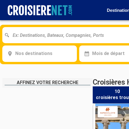
Destinatio
Nos destinations
Mois de départ
Croisières
AFFINEZ VOTRE RECHERCHE
10
croisières
trou