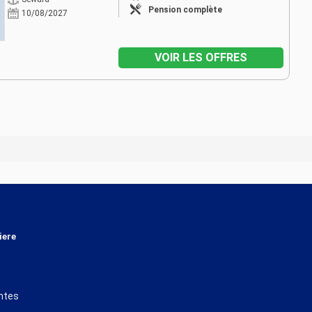
Pension complète
10/08/2027
VOIR LES OFFRES
iere
ntes