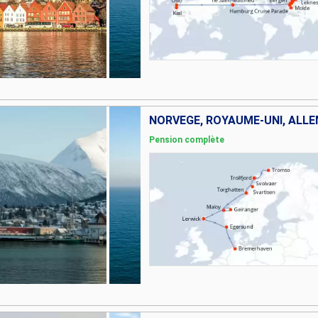
NORVÈGE, ROYAUME-UNI, ALL
Pension complète