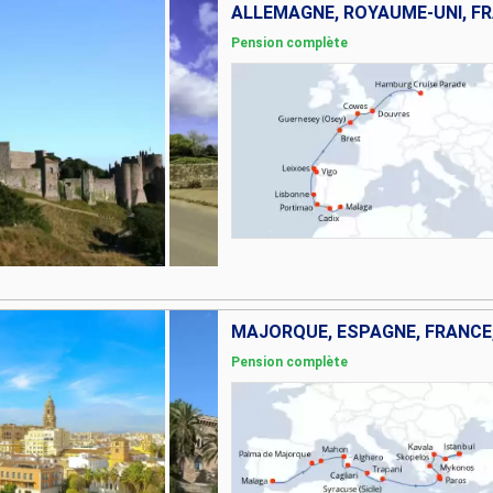
Pension complète
Pension complète