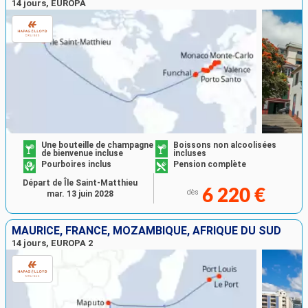
14 jours, EUROPA
Une bouteille de champagne
Boissons non alcoolisées
de bienvenue incluse
incluses
Pourboires inclus
Pension complète
Départ de Île Saint-Matthieu
6 220 €
dès
mar. 13 juin 2028
MAURICE, FRANCE, MOZAMBIQUE, AFRIQUE DU SUD
14 jours, EUROPA 2