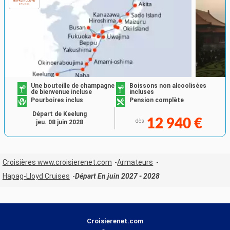
Une bouteille de champagne
Boissons non alcoolisées
de bienvenue incluse
incluses
Pourboires inclus
Pension complète
Départ de Keelung
12 940 €
dès
jeu. 08 juin 2028
Croisières www.croisierenet.com
Armateurs
Hapag-Lloyd Cruises
Départ En juin 2027 - 2028
Croisierenet.com