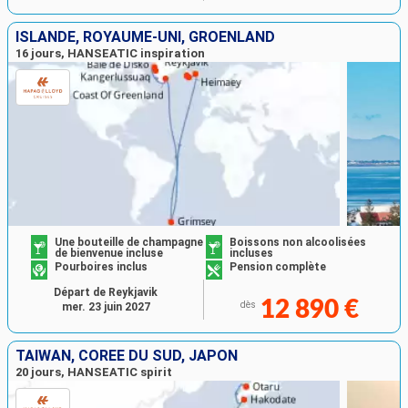
ISLANDE, ROYAUME-UNI, GRÖENLAND
16 jours, HANSEATIC inspiration
Une bouteille de champagne
Boissons non alcoolisées
de bienvenue incluse
incluses
Pourboires inclus
Pension complète
Départ de Reykjavik
12 890 €
dès
mer. 23 juin 2027
TAÏWAN, CORÉE DU SUD, JAPON
20 jours, HANSEATIC spirit