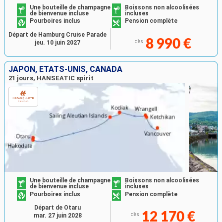
Une bouteille de champagne
Boissons non alcoolisées
de bienvenue incluse
incluses
Pourboires inclus
Pension complète
Départ de Hamburg Cruise Parade
8 990 €
dès
jeu. 10 juin 2027
JAPON, ÉTATS-UNIS, CANADA
21 jours, HANSEATIC spirit
Une bouteille de champagne
Boissons non alcoolisées
de bienvenue incluse
incluses
Pourboires inclus
Pension complète
Départ de Otaru
12 170 €
dès
mar. 27 juin 2028