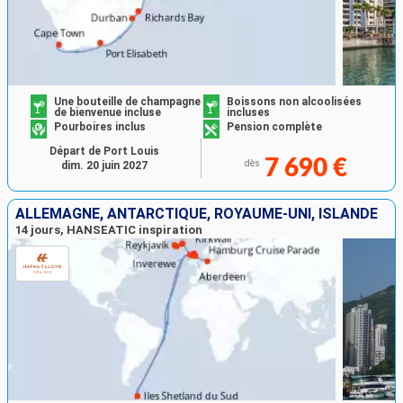
Une bouteille de champagne
Boissons non alcoolisées
de bienvenue incluse
incluses
Pourboires inclus
Pension complète
Départ de Port Louis
7 690 €
dès
dim. 20 juin 2027
ALLEMAGNE, ANTARCTIQUE, ROYAUME-UNI, ISLANDE
14 jours, HANSEATIC inspiration