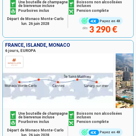
Une bouteille de champagne
Boissons non alcoolisées
de bienvenue incluse
incluses
Pourboires inclus
Pension complète
Départ de Monaco Monte-Carlo
Payez en 4X
lun. 26 juin 2028
3 290 €
dès
FRANCE, ISLANDE, MONACO
6 jours, EUROPA
Une bouteille de champagne
Boissons non alcoolisées
de bienvenue incluse
incluses
Pourboires inclus
Pension complète
Départ de Monaco Monte-Carlo
Payez en 4X
lun. 26 juin 2028