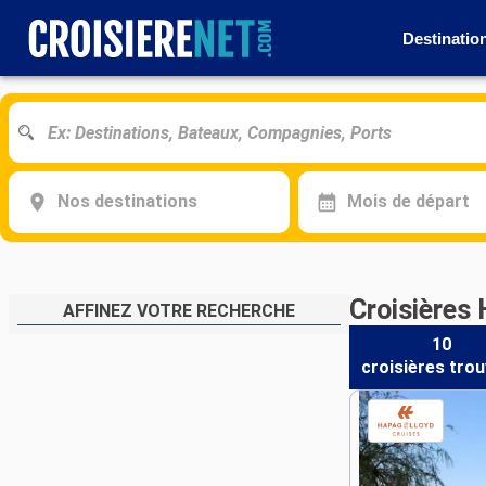
Destinatio
Nos destinations
Mois de départ
Croisières
AFFINEZ VOTRE RECHERCHE
10
croisières
trou