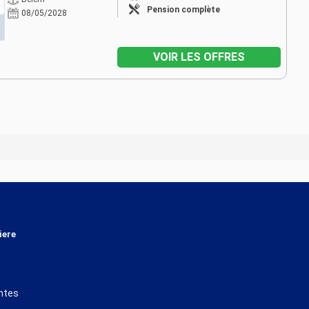
Pension complète
08/05/2028
VOIR LES OFFRES
iere
ntes