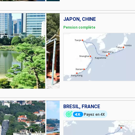
JAPON, CHINE
Pension complète
BRÉSIL, FRANCE
Payez en 4X