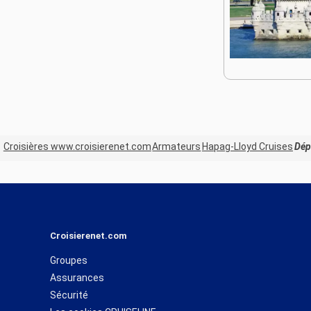
Croisières www.croisierenet.com
Armateurs
Hapag-Lloyd Cruises
Dép
Croisierenet.com
Groupes
Assurances
Sécurité