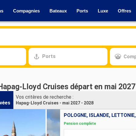
ns
Compagnies
Bateaux
Ports
Luxe
Offres
Ports
Comp
 Hapag-Lloyd Cruises départ en mai 2027
Vos critères de recherche :
vées
Hapag-Lloyd Cruises - mai 2027 - 2028
Pension complète