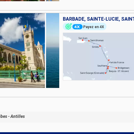
Payez en 4X
bes - Antilles