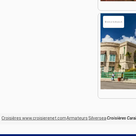
Croisières www.croisierenet.com
Armateurs
Silversea
Croisières Caraï