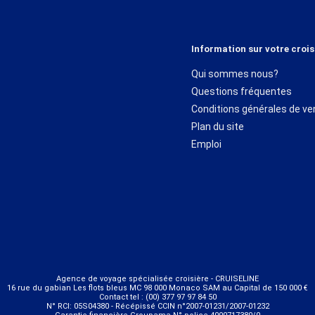
Information sur votre crois
Qui sommes nous?
Questions fréquentes
Conditions générales de ve
Plan du site
Emploi
Agence de voyage spécialisée croisière - CRUISELINE
16 rue du gabian Les flots bleus MC 98 000 Monaco SAM au Capital de 150 000 €
Contact tel : (00) 377 97 97 84 50
N° RCI: 05S04380 - Récépissé CCIN n°2007-01231/2007-01232