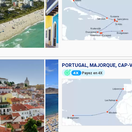
PORTUGAL, MAJORQUE, CAP-V
Payez en 4X