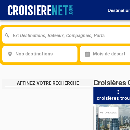
Destinatio
Nos destinations
Mois de départ
Croisières 
AFFINEZ VOTRE RECHERCHE
3
croisières
trou