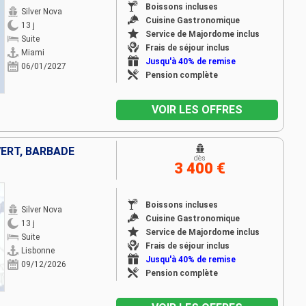
Boissons incluses
Silver Nova
Cuisine Gastronomique
13 j
Service de Majordome inclus
Suite
Frais de séjour inclus
Miami
Jusqu'à 40% de remise
06/01/2027
Pension complète
VOIR LES OFFRES
ERT, BARBADE
dès
3 400 €
Boissons incluses
Silver Nova
Cuisine Gastronomique
13 j
Service de Majordome inclus
Suite
Frais de séjour inclus
Lisbonne
Jusqu'à 40% de remise
09/12/2026
Pension complète