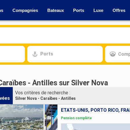
ns
Compagnies
Bateaux
Ports
Luxe
Offres
Ports
Comp
Caraïbes - Antilles sur Silver Nova
Vos critères de recherche :
vées
Silver Nova - Caraïbes - Antilles
Pension complète