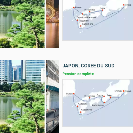
JAPON, CORÉE DU SUD
Pension complète