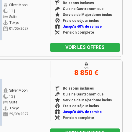
Boissons incluses
Silver Moon
Cuisine Gastronomique
11 j
Service de Majordome inclus
Suite
Frais de séjour inclus
Tokyo
Jusqu'à 40% de remise
01/05/2027
Pension complète
VOIR LES OFFRES
dès
8 850 €
Boissons incluses
Silver Moon
Cuisine Gastronomique
12 j
Service de Majordome inclus
Suite
Frais de séjour inclus
Tokyo
Jusqu'à 40% de remise
29/09/2027
Pension complète