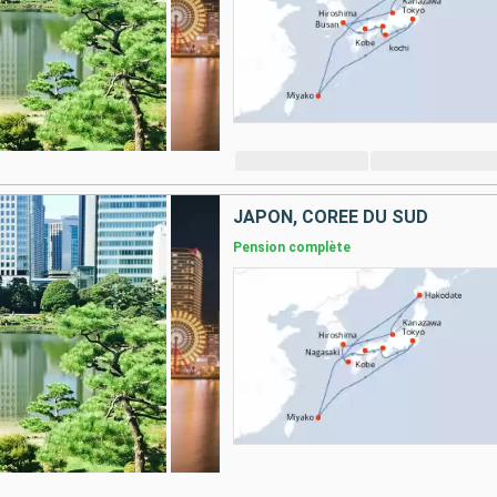
JAPON, CORÉE DU SUD
Pension complète