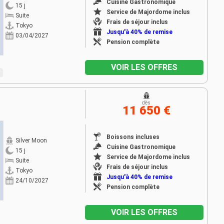
Cuisine Gastronomique
15 j
Service de Majordome inclus
Suite
Frais de séjour inclus
Tokyo
Jusqu'à 40% de remise
03/04/2027
Pension complète
VOIR LES OFFRES
dès
11 650 €
Boissons incluses
Silver Moon
Cuisine Gastronomique
15 j
Service de Majordome inclus
Suite
Frais de séjour inclus
Tokyo
Jusqu'à 40% de remise
24/10/2027
Pension complète
VOIR LES OFFRES