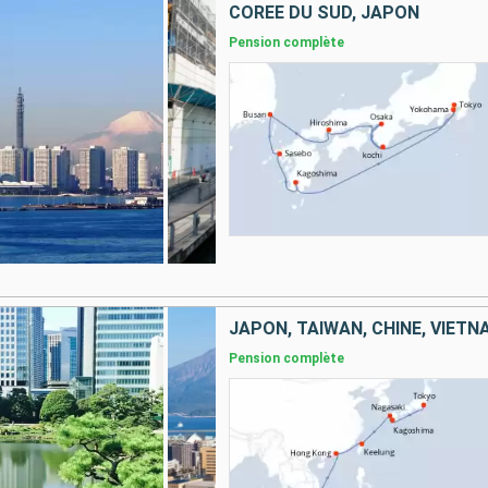
CORÉE DU SUD, JAPON
Pension complète
JAPON, TAÏWAN, CHINE, VIET
Pension complète