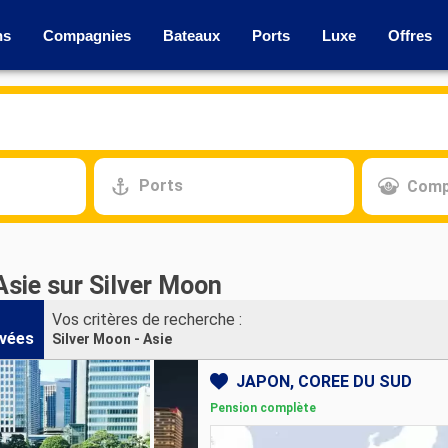
ns
Compagnies
Bateaux
Ports
Luxe
Offres
Ports
Comp
Asie sur Silver Moon
Vos critères de recherche :
vées
Silver Moon - Asie
JAPON, CORÉE DU SUD
Pension complète