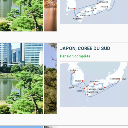
JAPON, CORÉE DU SUD
Pension complète