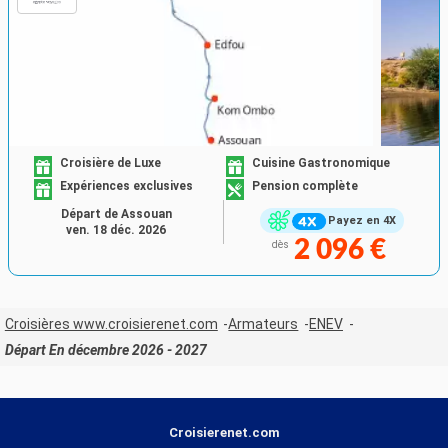
Croisière de Luxe
Cuisine Gastronomique
Expériences exclusives
Pension complète
Départ de Assouan
Payez en 4X
ven. 18 déc. 2026
2 096 €
dès
Croisières www.croisierenet.com
Armateurs
ENEV
Départ En décembre 2026 - 2027
Croisierenet.com