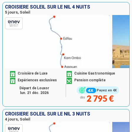
CROISIÈRE SOLEIL SUR LE NIL 4 NUITS
5 jours, Soleil
Croisière de Luxe
Cuisine Gastronomique
Expériences exclusives
Pension complète
Départ de Louxor
Payez en 4X
lun. 21 déc. 2026
2 795 €
dès
CROISIÈRE SOLEIL SUR LE NIL 3 NUITS
4 jours, Soleil