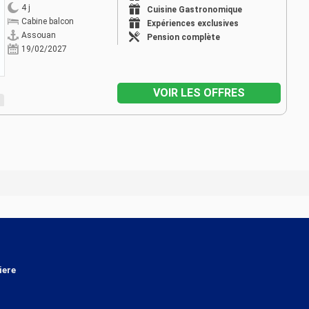
4 j
Cuisine Gastronomique
Cabine balcon
Expériences exclusives
Assouan
Pension complète
19/02/2027
VOIR LES OFFRES
iere