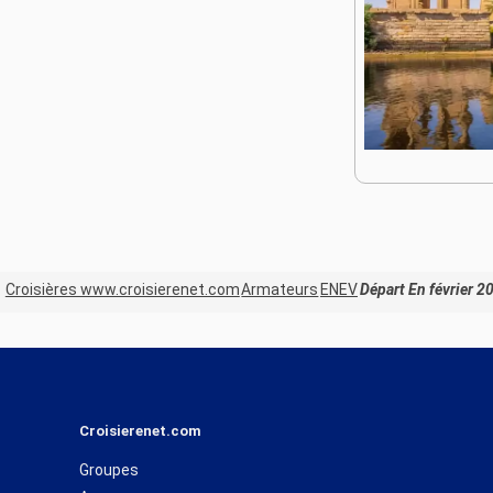
Croisières www.croisierenet.com
Armateurs
ENEV
Départ En février 2
Croisierenet.com
Groupes