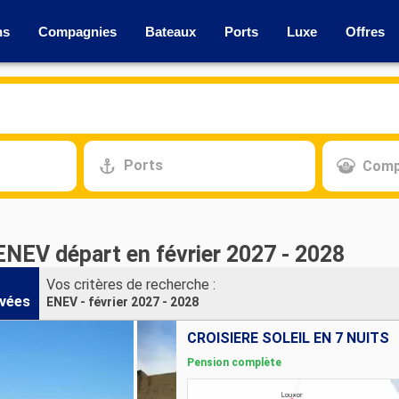
ns
Compagnies
Bateaux
Ports
Luxe
Offres
Ports
Comp
ENEV départ en février 2027 - 2028
Vos critères de recherche :
vées
ENEV - février 2027 - 2028
CROISIÈRE SOLEIL EN 7 NUITS
Pension complète