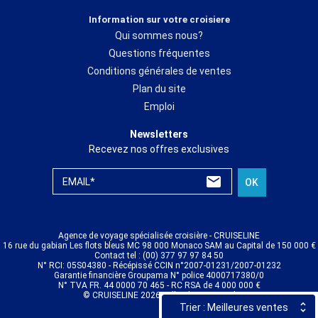
Information sur votre croisiere
Qui sommes nous?
Questions fréquentes
Conditions générales de ventes
Plan du site
Emploi
Newsletters
Recevez nos offres exclusives
EMAIL*
OK
Agence de voyage spécialisée croisière - CRUISELINE
16 rue du gabian Les flots bleus MC 98 000 Monaco SAM au Capital de 150 000 €
Contact tel : (00) 377 97 97 84 50
N° RCI: 05S04380 - Récépissé CCIN n°2007-01231/2007-01232
Garantie financière Groupama N° police 4000717380/0
N° TVA FR. 44 0000 70 465 - RC RSA de 4 000 000 €
© CRUISELINE 2026 - all rights reserved
Trier : Meilleures ventes