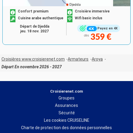
Confort premium
Croisière immersive
Cuisine arabe authentique
Wifi basic inclus
Départ de Djedda
Payez en 4X
jeu. 18 nov. 2027
359 €
dès
Croisières www.croisierenet.com
Armateurs
Aroya
Départ En novembre 2026 - 2027
Croisierenet.com
Groupes
Assurances
Sécurité
Les cookies CRUISELINE
Charte de protection des données personnelles