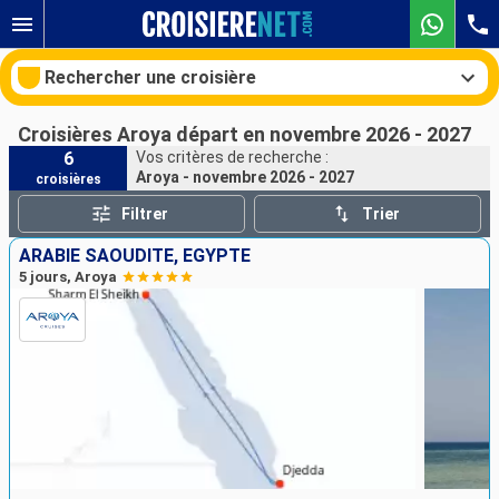
Rechercher une croisière
Croisières Aroya départ en novembre 2026 - 2027
6
Vos critères de recherche :
Aroya - novembre 2026 - 2027
croisières
Nos destinations
Filtrer
Trier
Mois de départ
ARABIE SAOUDITE, EGYPTE
5 jours, Aroya
Ports
Compagnies
Rechercher