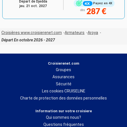
Départ de Djedda
Payez en 4X
jeu. 21 oct. 2027
287 €
dès
Croisières www.croisierenet.com
Armateurs
Aroya
Départ En octobre 2026 - 2027
Croisierenet.com
Groupes
Assurances
Sécurité
Les cookies CRUISELINE
Charte de protection des données personnelles
Information sur votre croisiere
Qui sommes nous?
Questions fréquentes