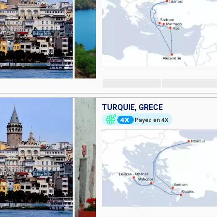
TURQUIE, GRÈCE
Payez en 4X