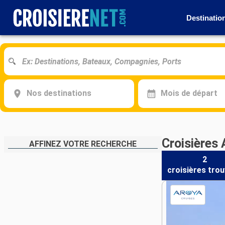
Destinatio
Nos destinations
Mois de départ
Croisières
AFFINEZ VOTRE RECHERCHE
2
croisières
trou