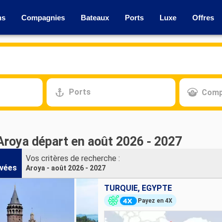
ns
Compagnies
Bateaux
Ports
Luxe
Offres
Ports
Comp
 Aroya départ en août 2026 - 2027
Vos critères de recherche :
vées
Aroya - août 2026 - 2027
TURQUIE, EGYPTE
Payez en 4X