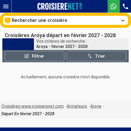
Rechercher une croisière
Croisières Aroya départ en février 2027 - 2028
Vos critères de recherche :
Aroya - février 2027 - 2028
Nos destinations
Filtrer
Trier
Mois de départ
Actuellement, aucune croisière n'est disponible.
Ports
Compagnies
Rechercher
Croisières www.croisierenet.com
Armateurs
Aroya
Départ En février 2027 - 2028