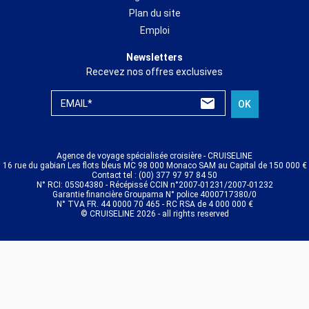
Plan du site
Emploi
Newsletters
Recevez nos offres exclusives
EMAIL*
OK
Agence de voyage spécialisée croisière - CRUISELINE
16 rue du gabian Les flots bleus MC 98 000 Monaco SAM au Capital de 150 000 €
Contact tel : (00) 377 97 97 84 50
N° RCI: 05S04380 - Récépissé CCIN n°2007-01231/2007-01232
Garantie financière Groupama N° police 4000717380/0
N° TVA FR. 44 0000 70 465 - RC RSA de 4 000 000 €
© CRUISELINE 2026 - all rights reserved