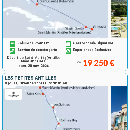
Boissons Premium
Gastronomie Signature
Service de conciergerie
Expériences Exclusives
Départ de Saint Martin (Antilles
Néerlandaises)
19 250 €
dès
sam. 28 nov. 2026
LES PETITES ANTILLES
8 jours, Orient Express Corinthian