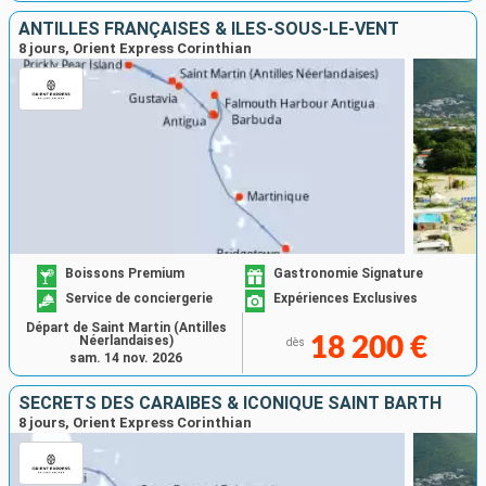
ANTILLES FRANÇAISES & ÎLES-SOUS-LE-VENT
8 jours, Orient Express Corinthian
Boissons Premium
Gastronomie Signature
Service de conciergerie
Expériences Exclusives
Départ de Saint Martin (Antilles
Néerlandaises)
18 200 €
dès
sam. 14 nov. 2026
SECRETS DES CARAÏBES & ICONIQUE SAINT BARTH
8 jours, Orient Express Corinthian