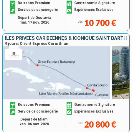
Boissons Premium
Gastronomie Signature
Service de conciergerie
Expériences Exclusives
Départ de Gustavia
10 700 €
dès
mar. 17 nov. 2026
ÎLES PRIVÉES CARIBÉENNES & ICONIQUE SAINT BARTH
9 jours, Orient Express Corinthian
Boissons Premium
Gastronomie Signature
Service de conciergerie
Expériences Exclusives
Départ de Miami
20 800 €
dès
ven. 06 nov. 2026