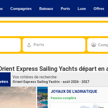
ns
Compagnies
Bateaux
Ports
Luxe
Offres
Ports
Comp
Orient Express Sailing Yachts départ en
Vos critères de recherche :
vées
Orient Express Sailing Yachts - août 2026 - 2027
JOYAUX DE L'ADRIATIQUE
Pension complète