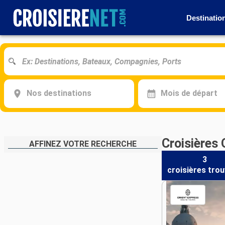
Destinatio
Nos destinations
Mois de départ
Croisières 
AFFINEZ VOTRE RECHERCHE
3
croisières
trou