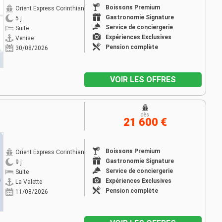
Boissons Premium
Orient Express Corinthian
Gastronomie Signature
5 j
Service de conciergerie
Suite
Expériences Exclusives
Venise
Pension complète
30/08/2026
VOIR LES OFFRES
dès
21 600 €
Boissons Premium
Orient Express Corinthian
Gastronomie Signature
9 j
Service de conciergerie
Suite
Expériences Exclusives
La Valette
Pension complète
11/08/2026