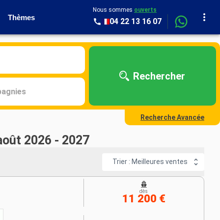
Nous sommes
ouverts
Thèmes
04 22 13 16 07
Rechercher
agnies
Recherche Avancée
 août 2026 - 2027
Trier : Meilleures ventes
dès
11 200 €