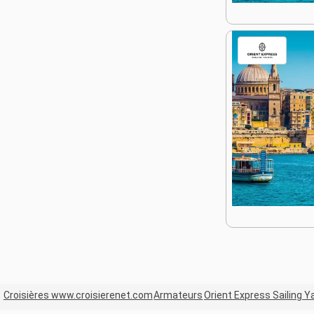
Croisières www.croisierenet.com
Armateurs
Orient Express Sailing 