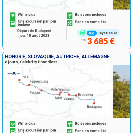
Wifi inclus
Boissons incluses
Une excursion par jour
Pension complète
incluse
Départ de Budapest
Payez en 4X
jeu. 10 août 2028
3 685 €
dès
HONGRIE, SLOVAQUIE, AUTRICHE, ALLEMAGNE
8 jours, Celebrity Boundless
Wifi inclus
Boissons incluses
Une excursion par jour
Pension complète