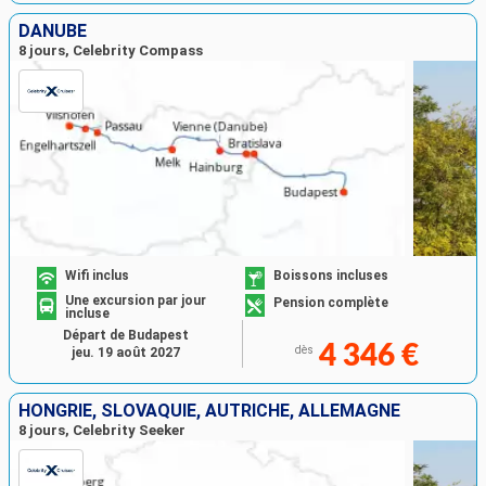
DANUBE
8 jours, Celebrity Compass
Wifi inclus
Boissons incluses
Une excursion par jour
Pension complète
incluse
Départ de Budapest
4 346 €
dès
jeu. 19 août 2027
HONGRIE, SLOVAQUIE, AUTRICHE, ALLEMAGNE
8 jours, Celebrity Seeker