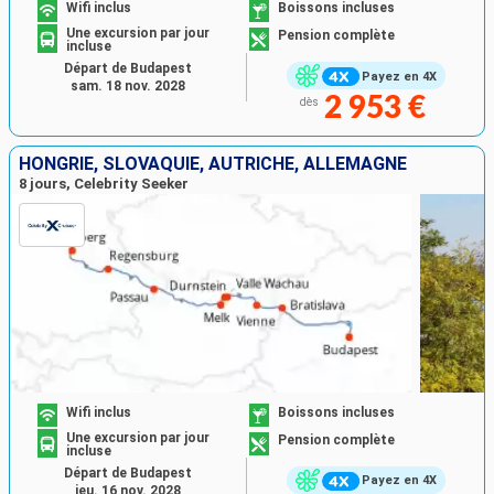
Wifi inclus
Boissons incluses
Une excursion par jour
Pension complète
incluse
Départ de Budapest
Payez en 4X
sam. 18 nov. 2028
2 953 €
dès
HONGRIE, SLOVAQUIE, AUTRICHE, ALLEMAGNE
8 jours, Celebrity Seeker
Wifi inclus
Boissons incluses
Une excursion par jour
Pension complète
incluse
Départ de Budapest
Payez en 4X
jeu. 16 nov. 2028