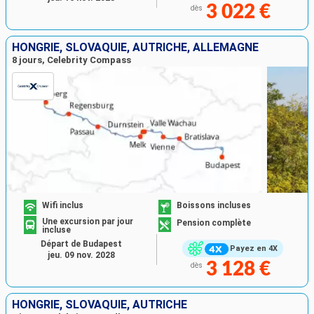
3 022 €
dès
HONGRIE, SLOVAQUIE, AUTRICHE, ALLEMAGNE
8 jours, Celebrity Compass
Wifi inclus
Boissons incluses
Une excursion par jour
Pension complète
incluse
Départ de Budapest
Payez en 4X
jeu. 09 nov. 2028
3 128 €
dès
HONGRIE, SLOVAQUIE, AUTRICHE