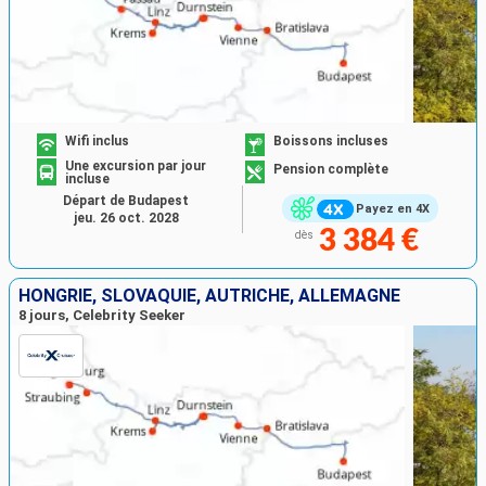
Wifi inclus
Boissons incluses
Une excursion par jour
Pension complète
incluse
Départ de Budapest
Payez en 4X
jeu. 26 oct. 2028
3 384 €
dès
HONGRIE, SLOVAQUIE, AUTRICHE, ALLEMAGNE
8 jours, Celebrity Seeker