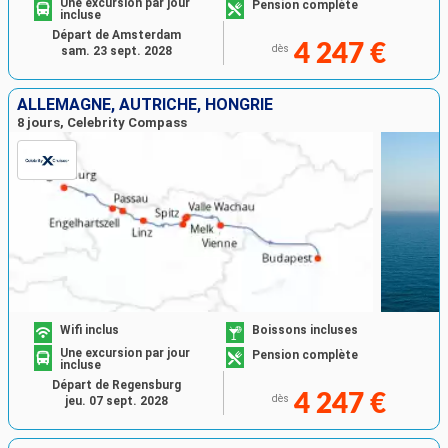
Une excursion par jour
Pension complète
incluse
Départ de Amsterdam
4 247 €
dès
sam. 23 sept. 2028
ALLEMAGNE, AUTRICHE, HONGRIE
8 jours, Celebrity Compass
Wifi inclus
Boissons incluses
Une excursion par jour
Pension complète
incluse
Départ de Regensburg
4 247 €
dès
jeu. 07 sept. 2028