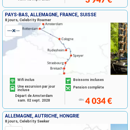
PAYS-BAS, ALLEMAGNE, FRANCE, SUISSE
8 jours, Celebrity Roamer
Wifi inclus
Boissons incluses
Une excursion par jour
Pension complète
incluse
Départ de Amsterdam
4 034 €
dès
sam. 02 sept. 2028
ALLEMAGNE, AUTRICHE, HONGRIE
8 jours, Celebrity Seeker