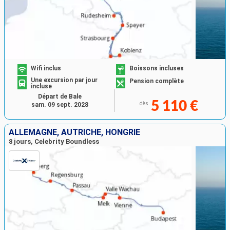
Wifi inclus
Boissons incluses
Une excursion par jour
Pension complète
incluse
Départ de Bale
5 110 €
dès
sam. 09 sept. 2028
ALLEMAGNE, AUTRICHE, HONGRIE
8 jours, Celebrity Boundless