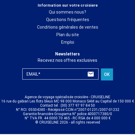
Information sur votre croisiere
Qui sommes nous?
Questions fréquentes
Conditions générales de ventes
Plan du site
Emploi
Newsletters
Recevez nos offres exclusives
EMAIL*
OK
Agence de voyage spécialisée croisière - CRUISELINE
16 rue du gabian Les flots bleus MC 98 000 Monaco SAM au Capital de 150 000 €
Contact tel : (00) 377 97 97 84 50
N° RCI: 05S04380 - Récépissé CCIN n°2007-01231/2007-01232
Garantie financière Groupama N° police 4000717380/0
N° TVA FR. 44 0000 70 465 - RC RSA de 4 000 000 €
© CRUISELINE 2026 - all rights reserved