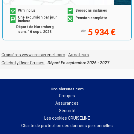
Wifi inclus
Boissons incluses
Une excursion par jour
Pension complète
incluse
Départ de Nuremberg
5 934 €
dès
sam. 16 sept. 2028
Croisières www.croisierenet.com
Armateurs
Celebrity River Cruises
Départ En septembre 2026 - 2027
Croisierenet.com
Groupes
Assurances
Sécurité
Les cookies CRUISELINE
Charte de protection des données personnelles