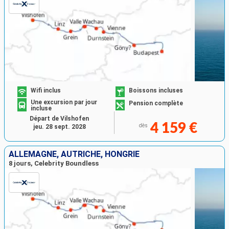
Wifi inclus
Boissons incluses
Une excursion par jour
Pension complète
incluse
Départ de Vilshofen
4 159 €
dès
jeu. 28 sept. 2028
ALLEMAGNE, AUTRICHE, HONGRIE
8 jours, Celebrity Boundless