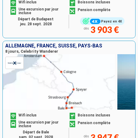
Wifi inclus
Boissons incluses
Une excursion par jour
Pension complète
incluse
Départ de Budapest
Payez en 4X
jeu. 28 sept. 2028
3 903 €
dès
ALLEMAGNE, FRANCE, SUISSE, PAYS-BAS
8 jours, Celebrity Wanderer
Wifi inclus
Boissons incluses
Une excursion par jour
Pension complète
incluse
Départ de Bale
3 947 €
dès
sam. 02 sept. 2028