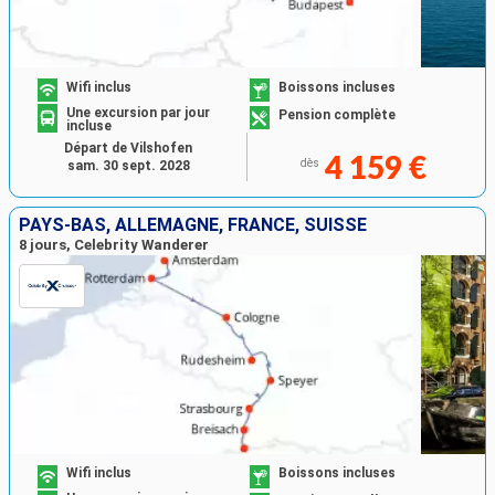
Wifi inclus
Boissons incluses
Une excursion par jour
Pension complète
incluse
Départ de Vilshofen
4 159 €
dès
sam. 30 sept. 2028
PAYS-BAS, ALLEMAGNE, FRANCE, SUISSE
8 jours, Celebrity Wanderer
Wifi inclus
Boissons incluses