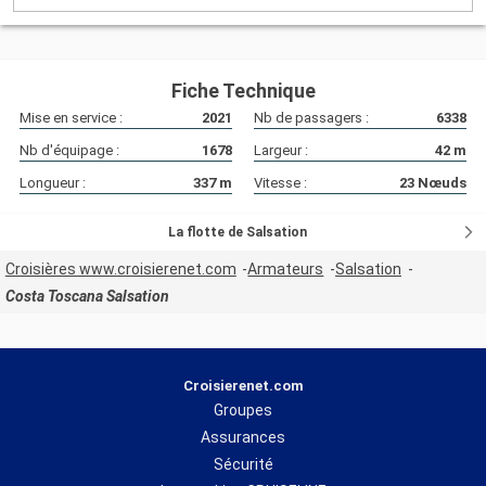
Fiche Technique
Mise en service :
2021
Nb de passagers :
6338
Nb d'équipage :
1678
Largeur :
42
m
Longueur :
337
m
Vitesse :
23
Nœuds
La flotte de Salsation
Croisières www.croisierenet.com
Armateurs
Salsation
Costa Toscana Salsation
Croisierenet.com
Groupes
Assurances
Sécurité