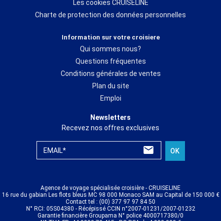
Les cookies CRUISELINE
Charte de protection des données personnelles
Information sur votre croisiere
Qui sommes nous?
Questions fréquentes
Conditions générales de ventes
Plan du site
Emploi
Newsletters
Recevez nos offres exclusives
EMAIL*
OK
Agence de voyage spécialisée croisière - CRUISELINE
16 rue du gabian Les flots bleus MC 98 000 Monaco SAM au Capital de 150 000 €
Contact tel : (00) 377 97 97 84 50
N° RCI: 05S04380 - Récépissé CCIN n°2007-01231/2007-01232
Garantie financière Groupama N° police 4000717380/0