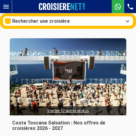
Rechercher une croisière
Nos destinations
Mois de départ
Ports
Compagnies
Rechercher
Voir les 57 autres photos
Costa Toscana Salsation : Nos offres de
croisières 2026 - 2027