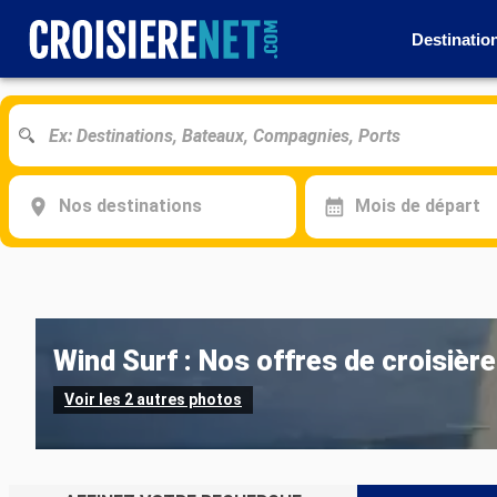
Destinatio
Nos destinations
Mois de départ
Wind Surf : Nos offres de croisièr
Voir les 2 autres photos