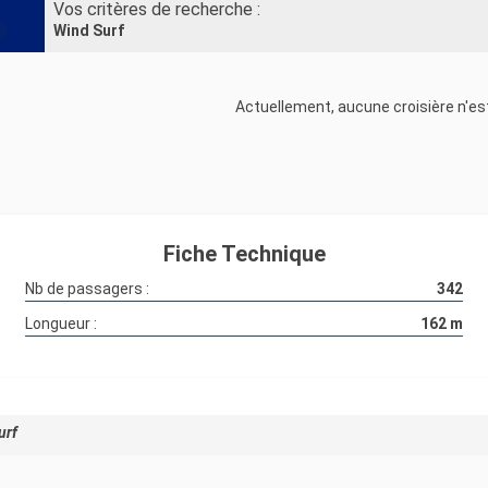
Vos critères de recherche :
Wind Surf
Actuellement, aucune croisière n'est
Fiche Technique
Nb de passagers :
342
Longueur :
162
m
urf