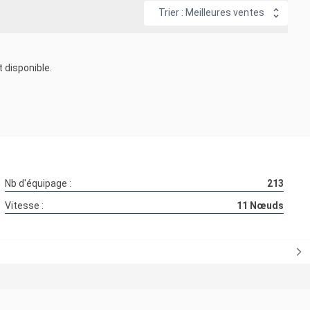
Trier : Meilleures ventes
 disponible.
Nb d'équipage :
213
Vitesse :
11
Nœuds