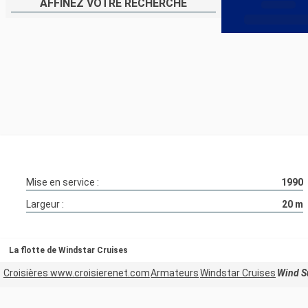
AFFINEZ VOTRE RECHERCHE
Mise en service :
1990
Largeur :
20
m
La flotte de Windstar Cruises
Croisières www.croisierenet.com
Armateurs
Windstar Cruises
Wind S