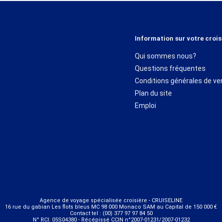
Information sur votre crois
Qui sommes nous?
Questions fréquentes
Conditions générales de ve
Plan du site
Emploi
Agence de voyage spécialisée croisière - CRUISELINE
16 rue du gabian Les flots bleus MC 98 000 Monaco SAM au Capital de 150 000 €
Contact tel : (00) 377 97 97 84 50
N° RCI: 05S04380 - Récépissé CCIN n°2007-01231/2007-01232