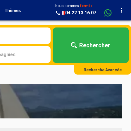
Nous sommes
fermés
Thèmes
04 22 13 16 07
Rechercher
agnies
Recherche Avancée