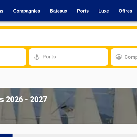
ns
Compagnies
Bateaux
Ports
Luxe
Offres
Ports
Comp
es 2026 - 2027