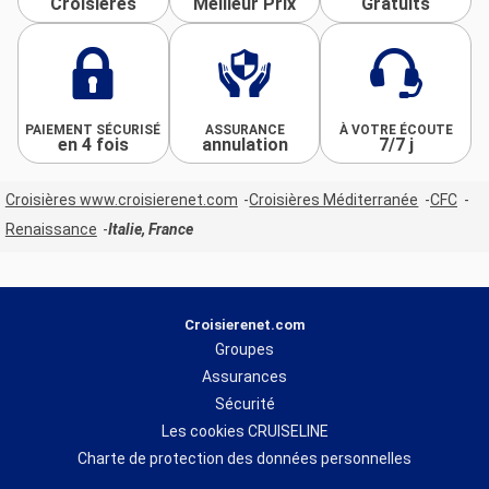
Croisières
Meilleur Prix
Gratuits
PAIEMENT SÉCURISÉ
ASSURANCE
À VOTRE ÉCOUTE
en 4 fois
annulation
7/7 j
Croisières www.croisierenet.com
Croisières Méditerranée
CFC
Renaissance
Italie, France
Croisierenet.com
Groupes
Assurances
Sécurité
Les cookies CRUISELINE
Charte de protection des données personnelles