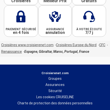
Croisières
Meilleur Prix
Gratuits
PAIEMENT SÉCURISÉ
ASSURANCE
À VOTRE ÉCOUTE
en 4 fois
annulation
7/7 j
Croisières www.croisierenet.com
Croisières Europe du Nord
CFC
Renaissance
Espagne, Gibraltar, Maroc, Portugal, France
Croisierenet.com
Groupes
Assurances
Sécurité
Les cookies CRUISELINE
Charte de protection des données personnelles