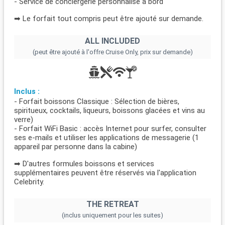
- Service de conciergerie personnalisé à bord
➡ Le forfait tout compris peut être ajouté sur demande.
ALL INCLUDED
(peut être ajouté à l'offre Cruise Only, prix sur demande)
Inclus :
- Forfait boissons Classique : Sélection de bières,
spiritueux, cocktails, liqueurs, boissons glacées et vins au
verre)
- Forfait WiFi Basic : accès Internet pour surfer, consulter
ses e-mails et utiliser les applications de messagerie (1
appareil par personne dans la cabine)
➡ D'autres formules boissons et services
supplémentaires peuvent être réservés via l'application
Celebrity.
THE RETREAT
(inclus uniquement pour les suites)