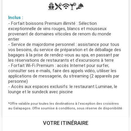
Inclus :
- Forfait boissons Premium illimité : Sélection
exceptionnelle de vins rouges, blancs et mousseux
provenant de domaines viticoles de renom du monde
entier
- Service de majordome personnel : assistance pour tous
vos besoins, du service de préparation et de déballage des
bagages à la prise de rendez-vous au spa, en passant par
les réservations de restaurants et d'excursions à terre
- Forfait Wi-Fi Premium : accès Internet pour surfer,
consulter ses e-mails, faire des appels vidéo, utiliser les
applications de messagerie, du streaming (2 appareils par
personne)
- Accès aux espaces exclusifs: le restaurant Luminae, le
lounge et le sundeck avec piscine
*Offre valable pour toutes les destinations à l’exception des croisières
au Galapagos. Offre soumise à conditions, sous réserve de disponibilité
VOTRE ITINÉRAIRE