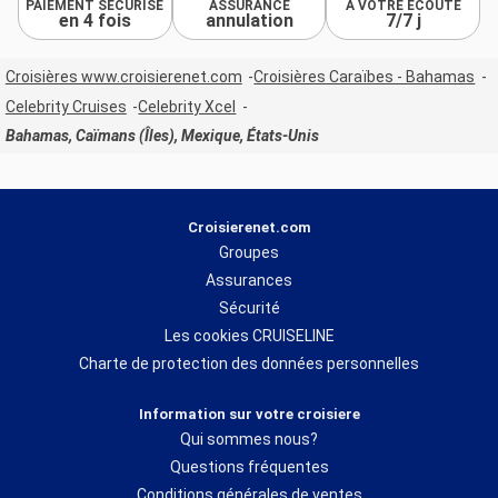
PAIEMENT SÉCURISÉ
ASSURANCE
À VOTRE ÉCOUTE
en 4 fois
annulation
7/7 j
Croisières www.croisierenet.com
Croisières Caraïbes - Bahamas
Celebrity Cruises
Celebrity Xcel
Bahamas, Caïmans (Îles), Mexique, États-Unis
Croisierenet.com
Groupes
Assurances
Sécurité
Les cookies CRUISELINE
Charte de protection des données personnelles
Information sur votre croisiere
Qui sommes nous?
Questions fréquentes
Conditions générales de ventes