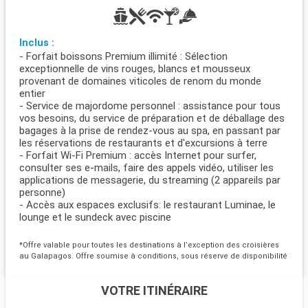
Inclus :
- Forfait boissons Premium illimité : Sélection
exceptionnelle de vins rouges, blancs et mousseux
provenant de domaines viticoles de renom du monde
entier
- Service de majordome personnel : assistance pour tous
vos besoins, du service de préparation et de déballage des
bagages à la prise de rendez-vous au spa, en passant par
les réservations de restaurants et d'excursions à terre
- Forfait Wi-Fi Premium : accès Internet pour surfer,
consulter ses e-mails, faire des appels vidéo, utiliser les
applications de messagerie, du streaming (2 appareils par
personne)
- Accès aux espaces exclusifs: le restaurant Luminae, le
lounge et le sundeck avec piscine
*Offre valable pour toutes les destinations à l’exception des croisières
au Galapagos. Offre soumise à conditions, sous réserve de disponibilité
VOTRE ITINÉRAIRE