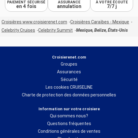
PAIEMENT SÉCURISÉ
ASSURANCE
À VOTRE ÉCOUTE
en 4 fois
annulation
7/7 j
Croisières www.croisierenet.com
Croisières Caraïbes - Mexique
Celebrity Cruises
Celebrity Summit
Mexique, Belize, États-Unis
Croisierenet.com
Groupes
Assurances
Sécurité
Les cookies CRUISELINE
Charte de protection des données personnelles
Information sur votre croisiere
Qui sommes nous?
Questions fréquentes
Conditions générales de ventes