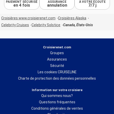
PAIEMENT SÉCURISÉ
ASSURANCE
À VOTRE ÉCOUTE
en 4 fois
annulation
7/7 j
Croisières www.croisierenet.com
Croisières Alaska
Celebrity Cruises
Celebrity Solstice
Canada, États-Unis
Croisierenet.com
Groupes
Assurances
Sécurité
Les cookies CRUISELINE
Charte de protection des données personnelles
Information sur votre croisiere
Qui sommes nous?
Questions fréquentes
Conditions générales de ventes