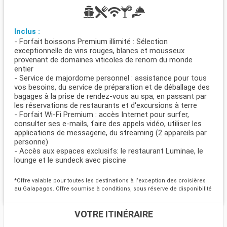
Inclus :
- Forfait boissons Premium illimité : Sélection
exceptionnelle de vins rouges, blancs et mousseux
provenant de domaines viticoles de renom du monde
entier
- Service de majordome personnel : assistance pour tous
vos besoins, du service de préparation et de déballage des
bagages à la prise de rendez-vous au spa, en passant par
les réservations de restaurants et d'excursions à terre
- Forfait Wi-Fi Premium : accès Internet pour surfer,
consulter ses e-mails, faire des appels vidéo, utiliser les
applications de messagerie, du streaming (2 appareils par
personne)
- Accès aux espaces exclusifs: le restaurant Luminae, le
lounge et le sundeck avec piscine
*Offre valable pour toutes les destinations à l’exception des croisières
au Galapagos. Offre soumise à conditions, sous réserve de disponibilité
VOTRE ITINÉRAIRE