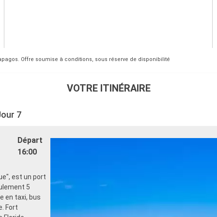
lapagos. Offre soumise à conditions, sous réserve de disponibilité
VOTRE ITINÉRAIRE
Jour 7
Départ
16:00
ue", est un port
eulement 5
e en taxi, bus
. Fort