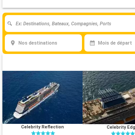
Nos destinations
Mois de départ
Celebrity Reflection
Celebrity Ed