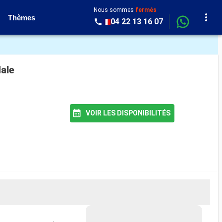
Nous sommes
fermés
Thèmes
04 22 13 16 07
dale
VOIR LES DISPONIBILITÉS