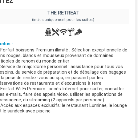
ITEZ
THE RETREAT
(inclus uniquement pour les suites)
nclus :
 Forfait boissons Premium illimité : Sélection exceptionnelle de
ins rouges, blancs et mousseux provenant de domaines
iticoles de renom du monde entier
 Service de majordome personnel : assistance pour tous vos
esoins, du service de préparation et de déballage des bagages
 la prise de rendez-vous au spa, en passant par les
éservations de restaurants et d'excursions à terre
 Forfait Wi-Fi Premium : accès Internet pour surfer, consulter
es e-mails, faire des appels vidéo, utiliser les applications de
essagerie, du streaming (2 appareils par personne)
 Accès aux espaces exclusifs: le restaurant Luminae, le lounge
t le sundeck avec piscine