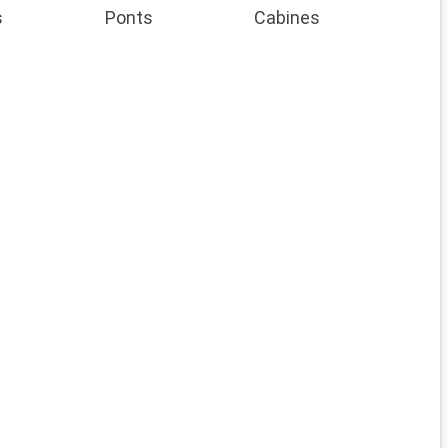
s
Ponts
Cabines