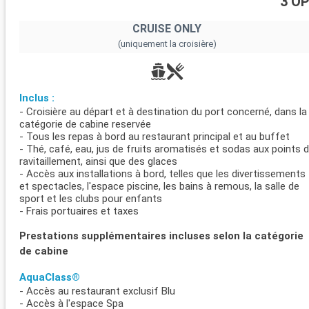
3 O
CRUISE ONLY
(uniquement la croisière)
Inclus :
- Croisière au départ et à destination du port concerné, dans la
catégorie de cabine reservée
- Tous les repas à bord au restaurant principal et au buffet
- Thé, café, eau, jus de fruits aromatisés et sodas aux points 
ravitaillement, ainsi que des glaces
- Accès aux installations à bord, telles que les divertissements
et spectacles, l'espace piscine, les bains à remous, la salle de
sport et les clubs pour enfants
- Frais portuaires et taxes
Prestations supplémentaires incluses selon la catégorie
de cabine
AquaClass®
- Accès au restaurant exclusif Blu
- Accès à l'espace Spa