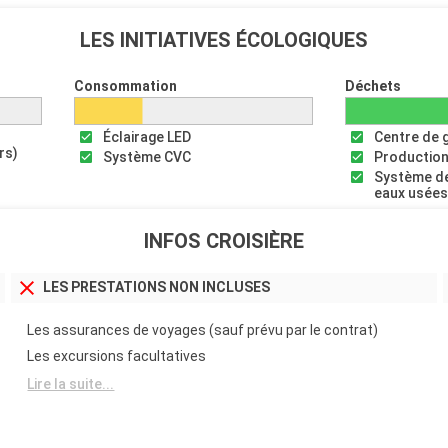
LES INITIATIVES ÉCOLOGIQUES
Consommation
Déchets
Éclairage LED
Centre de 
rs)
Système CVC
Production
Système de
eaux usée
INFOS CROISIÈRE
LES PRESTATIONS NON INCLUSES
Les assurances de voyages (sauf prévu par le contrat)
Les excursions facultatives
Lire la suite...