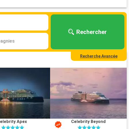
Rechercher
agnies
Recherche Avancée
elebrity Apex
Celebrity Beyond