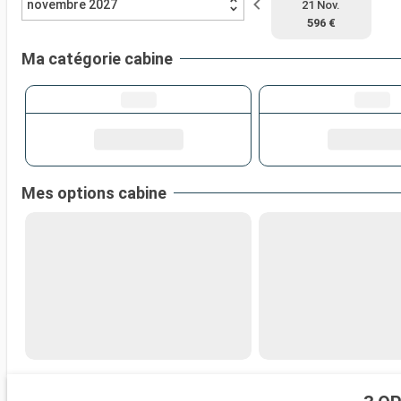
novembre 2027
21 Nov.
596 €
Ma catégorie cabine
Mes options cabine