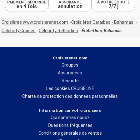
PAIEMENT SÉCURISÉ
ASSURANCE
À VOTRE ÉCOUTE
en 4 fois
annulation
7/7 j
Croisières www.croisierenet.com
Croisières Caraïbes - Bahamas
Celebrity Cruises
Celebrity Reflection
États-Unis, Bahamas
Croisierenet.com
Groupes
Assurances
Sécurité
Les cookies CRUISELINE
Charte de protection des données personnelles
Information sur votre croisiere
Qui sommes nous?
Questions fréquentes
Conditions générales de ventes