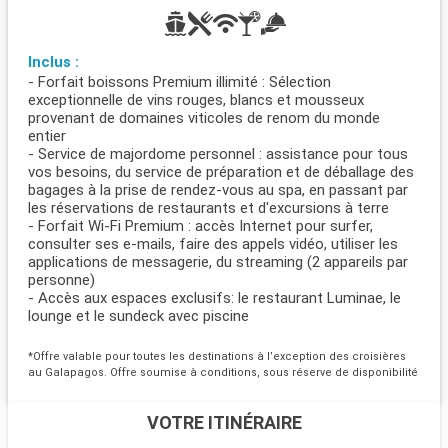
Inclus :
- Forfait boissons Premium illimité : Sélection
exceptionnelle de vins rouges, blancs et mousseux
provenant de domaines viticoles de renom du monde
entier
- Service de majordome personnel : assistance pour tous
vos besoins, du service de préparation et de déballage des
bagages à la prise de rendez-vous au spa, en passant par
les réservations de restaurants et d'excursions à terre
- Forfait Wi-Fi Premium : accès Internet pour surfer,
consulter ses e-mails, faire des appels vidéo, utiliser les
applications de messagerie, du streaming (2 appareils par
personne)
- Accès aux espaces exclusifs: le restaurant Luminae, le
lounge et le sundeck avec piscine
*Offre valable pour toutes les destinations à l’exception des croisières
au Galapagos. Offre soumise à conditions, sous réserve de disponibilité
VOTRE ITINÉRAIRE