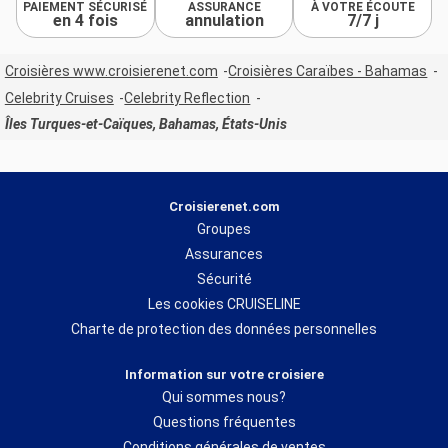
PAIEMENT SÉCURISÉ
ASSURANCE
À VOTRE ÉCOUTE
en 4 fois
annulation
7/7 j
Croisières www.croisierenet.com
Croisières Caraïbes - Bahamas
Celebrity Cruises
Celebrity Reflection
Îles Turques-et-Caïques, Bahamas, États-Unis
Croisierenet.com
Groupes
Assurances
Sécurité
Les cookies CRUISELINE
Charte de protection des données personnelles
Information sur votre croisiere
Qui sommes nous?
Questions fréquentes
Conditions générales de ventes