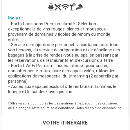
Inclus :
- Forfait boissons Premium illimité : Sélection
exceptionnelle de vins rouges, blancs et mousseux
provenant de domaines viticoles de renom du monde
entier
- Service de majordome personnel : assistance pour tous
vos besoins, du service de préparation et de déballage des
bagages à la prise de rendez-vous au spa, en passant par
les réservations de restaurants et d'excursions à terre
- Forfait Wi-Fi Premium : accès Internet pour surfer,
consulter ses e-mails, faire des appels vidéo, utiliser les
applications de messagerie, du streaming (2 appareils par
personne)
- Accès aux espaces exclusifs: le restaurant Luminae, le
lounge et le sundeck avec piscine
*Offre valable pour toutes les destinations à l’exception des croisières
au Galapagos. Offre soumise à conditions, sous réserve de disponibilité
VOTRE ITINÉRAIRE