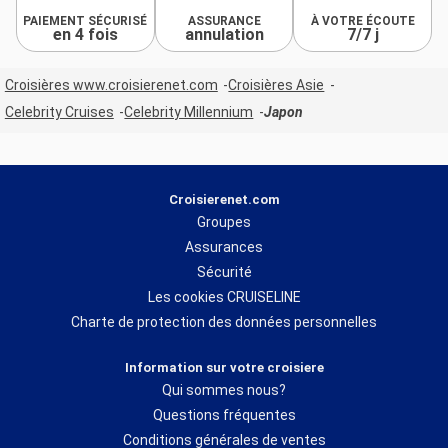
PAIEMENT SÉCURISÉ
ASSURANCE
À VOTRE ÉCOUTE
en 4 fois
annulation
7/7 j
Croisières www.croisierenet.com
Croisières Asie
Celebrity Cruises
Celebrity Millennium
Japon
Croisierenet.com
Groupes
Assurances
Sécurité
Les cookies CRUISELINE
Charte de protection des données personnelles
Information sur votre croisiere
Qui sommes nous?
Questions fréquentes
Conditions générales de ventes