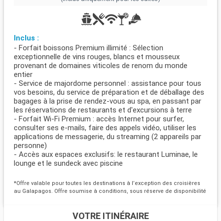
Inclus :
- Forfait boissons Premium illimité : Sélection
exceptionnelle de vins rouges, blancs et mousseux
provenant de domaines viticoles de renom du monde
entier
- Service de majordome personnel : assistance pour tous
vos besoins, du service de préparation et de déballage des
bagages à la prise de rendez-vous au spa, en passant par
les réservations de restaurants et d'excursions à terre
- Forfait Wi-Fi Premium : accès Internet pour surfer,
consulter ses e-mails, faire des appels vidéo, utiliser les
applications de messagerie, du streaming (2 appareils par
personne)
- Accès aux espaces exclusifs: le restaurant Luminae, le
lounge et le sundeck avec piscine
*Offre valable pour toutes les destinations à l’exception des croisières
au Galapagos. Offre soumise à conditions, sous réserve de disponibilité
VOTRE ITINÉRAIRE