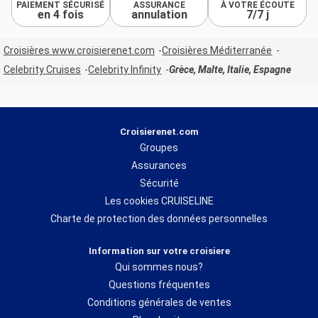
PAIEMENT SÉCURISÉ
ASSURANCE
À VOTRE ÉCOUTE
en 4 fois
annulation
7/7 j
Croisières www.croisierenet.com
Croisières Méditerranée
Celebrity Cruises
Celebrity Infinity
Grèce, Malte, Italie, Espagne
Croisierenet.com
Groupes
Assurances
Sécurité
Les cookies CRUISELINE
Charte de protection des données personnelles
Information sur votre croisiere
Qui sommes nous?
Questions fréquentes
Conditions générales de ventes