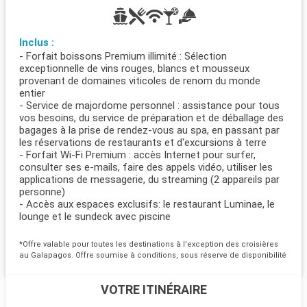
Inclus :
- Forfait boissons Premium illimité : Sélection
exceptionnelle de vins rouges, blancs et mousseux
provenant de domaines viticoles de renom du monde
entier
- Service de majordome personnel : assistance pour tous
vos besoins, du service de préparation et de déballage des
bagages à la prise de rendez-vous au spa, en passant par
les réservations de restaurants et d'excursions à terre
- Forfait Wi-Fi Premium : accès Internet pour surfer,
consulter ses e-mails, faire des appels vidéo, utiliser les
applications de messagerie, du streaming (2 appareils par
personne)
- Accès aux espaces exclusifs: le restaurant Luminae, le
lounge et le sundeck avec piscine
*Offre valable pour toutes les destinations à l’exception des croisières
au Galapagos. Offre soumise à conditions, sous réserve de disponibilité
VOTRE ITINÉRAIRE