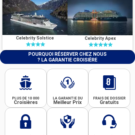
Celebrity Solstice
Celebrity Apex
POURQUOI RÉSERVER CHEZ NOUS
? LA GARANTIE CROISIÈRE
PLUS DE 10 000
LA GARANTIE DU
FRAIS DE DOSSIER
Croisières
Meilleur Prix
Gratuits