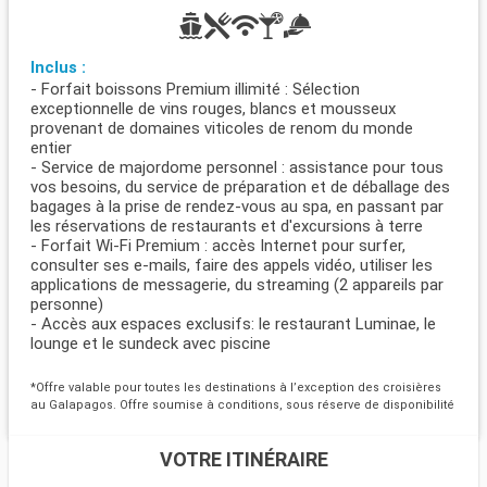
Inclus :
- Forfait boissons Premium illimité : Sélection
exceptionnelle de vins rouges, blancs et mousseux
provenant de domaines viticoles de renom du monde
entier
- Service de majordome personnel : assistance pour tous
vos besoins, du service de préparation et de déballage des
bagages à la prise de rendez-vous au spa, en passant par
les réservations de restaurants et d'excursions à terre
- Forfait Wi-Fi Premium : accès Internet pour surfer,
consulter ses e-mails, faire des appels vidéo, utiliser les
applications de messagerie, du streaming (2 appareils par
personne)
- Accès aux espaces exclusifs: le restaurant Luminae, le
lounge et le sundeck avec piscine
*Offre valable pour toutes les destinations à l’exception des croisières
au Galapagos. Offre soumise à conditions, sous réserve de disponibilité
VOTRE ITINÉRAIRE