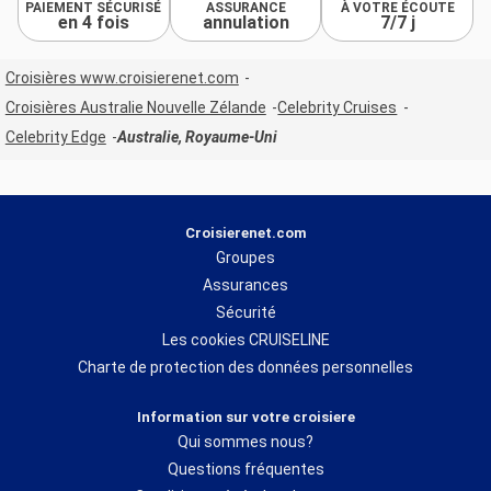
PAIEMENT SÉCURISÉ
ASSURANCE
À VOTRE ÉCOUTE
en 4 fois
annulation
7/7 j
Croisières www.croisierenet.com
Croisières Australie Nouvelle Zélande
Celebrity Cruises
Celebrity Edge
Australie, Royaume-Uni
Croisierenet.com
Groupes
Assurances
Sécurité
Les cookies CRUISELINE
Charte de protection des données personnelles
Information sur votre croisiere
Qui sommes nous?
Questions fréquentes