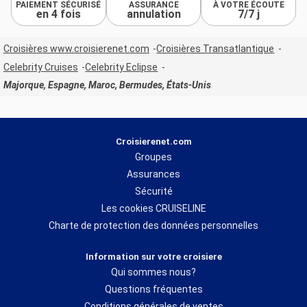
PAIEMENT SÉCURISÉ
ASSURANCE
À VOTRE ÉCOUTE
en 4 fois
annulation
7/7 j
Croisières www.croisierenet.com
Croisières Transatlantique
Celebrity Cruises
Celebrity Eclipse
Majorque, Espagne, Maroc, Bermudes, États-Unis
Croisierenet.com
Groupes
Assurances
Sécurité
Les cookies CRUISELINE
Charte de protection des données personnelles
Information sur votre croisiere
Qui sommes nous?
Questions fréquentes
Conditions générales de ventes