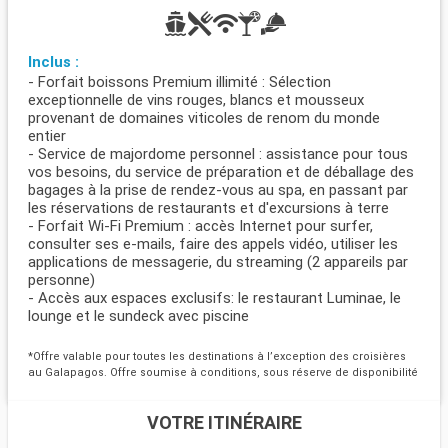
Inclus :
- Forfait boissons Premium illimité : Sélection
exceptionnelle de vins rouges, blancs et mousseux
provenant de domaines viticoles de renom du monde
entier
- Service de majordome personnel : assistance pour tous
vos besoins, du service de préparation et de déballage des
bagages à la prise de rendez-vous au spa, en passant par
les réservations de restaurants et d'excursions à terre
- Forfait Wi-Fi Premium : accès Internet pour surfer,
consulter ses e-mails, faire des appels vidéo, utiliser les
applications de messagerie, du streaming (2 appareils par
personne)
- Accès aux espaces exclusifs: le restaurant Luminae, le
lounge et le sundeck avec piscine
*Offre valable pour toutes les destinations à l’exception des croisières
au Galapagos. Offre soumise à conditions, sous réserve de disponibilité
VOTRE ITINÉRAIRE