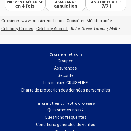
PAIEMENT SÉCURISÉ
ASSURANCE
À VOTRE ÉCOUTE
en 4 fois
annulation
7/7 j
Croisières www.croisierenet.com
Croisières Méditerranée
Celebrity Cruises
Celebrity Ascent
Italie, Grèce, Turquie, Malte
Croisierenet.com
Groupes
Assurances
Sécurité
Les cookies CRUISELINE
Charte de protection des données personnelles
Information sur votre croisiere
Qui sommes nous?
Questions fréquentes
Conditions générales de ventes