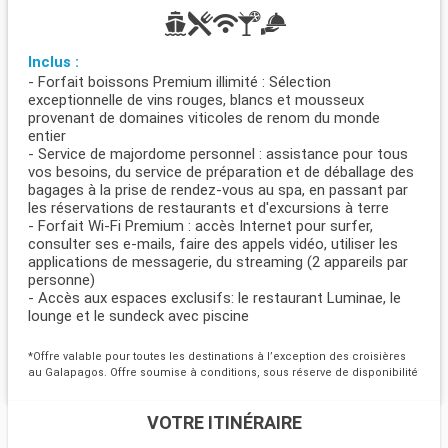
Inclus :
- Forfait boissons Premium illimité : Sélection
exceptionnelle de vins rouges, blancs et mousseux
provenant de domaines viticoles de renom du monde
entier
- Service de majordome personnel : assistance pour tous
vos besoins, du service de préparation et de déballage des
bagages à la prise de rendez-vous au spa, en passant par
les réservations de restaurants et d'excursions à terre
- Forfait Wi-Fi Premium : accès Internet pour surfer,
consulter ses e-mails, faire des appels vidéo, utiliser les
applications de messagerie, du streaming (2 appareils par
personne)
- Accès aux espaces exclusifs: le restaurant Luminae, le
lounge et le sundeck avec piscine
*Offre valable pour toutes les destinations à l’exception des croisières
au Galapagos. Offre soumise à conditions, sous réserve de disponibilité
VOTRE ITINÉRAIRE