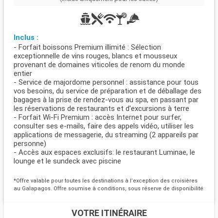
Inclus :
- Forfait boissons Premium illimité : Sélection
exceptionnelle de vins rouges, blancs et mousseux
provenant de domaines viticoles de renom du monde
entier
- Service de majordome personnel : assistance pour tous
vos besoins, du service de préparation et de déballage des
bagages à la prise de rendez-vous au spa, en passant par
les réservations de restaurants et d'excursions à terre
- Forfait Wi-Fi Premium : accès Internet pour surfer,
consulter ses e-mails, faire des appels vidéo, utiliser les
applications de messagerie, du streaming (2 appareils par
personne)
- Accès aux espaces exclusifs: le restaurant Luminae, le
lounge et le sundeck avec piscine
*Offre valable pour toutes les destinations à l’exception des croisières
au Galapagos. Offre soumise à conditions, sous réserve de disponibilité
VOTRE ITINÉRAIRE