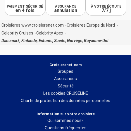
PAIEMENT SÉCURISÉ
ASSURANCE
À VOTRE ÉCOUTE
en 4 fois
annulation
7/7 j
Croisières www.croisierenet.com
Croisières Europe du Nord
Celebrity Cruises
Celebrity Apex
Danemark, Finlande, Estonie, Suède, Norvège, Royaume-Uni
Croisierenet.com
Groupes
Assurances
Sécurité
Les cookies CRUISELINE
Charte de protection des données personnelles
Information sur votre croisiere
Qui sommes nous?
Questions fréquentes