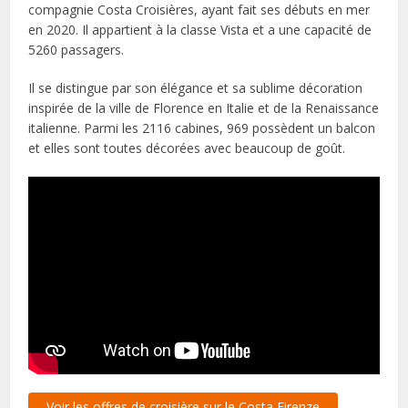
compagnie Costa Croisières, ayant fait ses débuts en mer
en 2020. Il appartient à la classe Vista et a une capacité de
5260 passagers.
Il se distingue par son élégance et sa sublime décoration
inspirée de la ville de Florence en Italie et de la Renaissance
italienne. Parmi les 2116 cabines, 969 possèdent un balcon
et elles sont toutes décorées avec beaucoup de goût.
Voir les offres de croisière sur le Costa Firenze