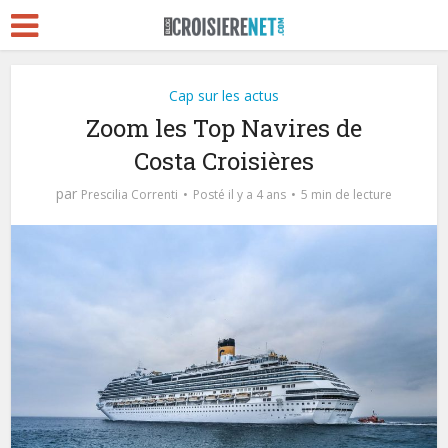
Cap sur les actus
Zoom les Top Navires de
Costa Croisières
par
Prescilia Correnti
Posté il y a 4 ans
5 min de lecture