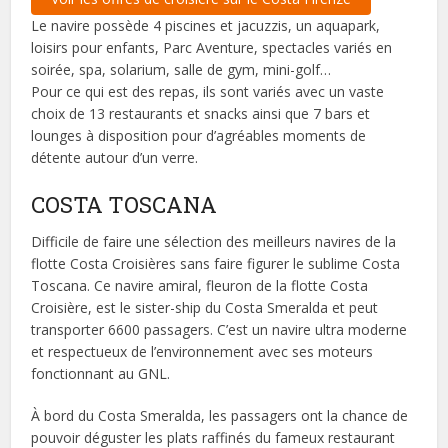
Le navire possède 4 piscines et jacuzzis, un aquapark,
loisirs pour enfants, Parc Aventure, spectacles variés en
soirée, spa, solarium, salle de gym, mini-golf…
Pour ce qui est des repas, ils sont variés avec un vaste
choix de 13 restaurants et snacks ainsi que 7 bars et
lounges à disposition pour d’agréables moments de
détente autour d’un verre.
COSTA TOSCANA
Difficile de faire une sélection des meilleurs navires de la
flotte Costa Croisières sans faire figurer le sublime Costa
Toscana. Ce navire amiral, fleuron de la flotte Costa
Croisière, est le sister-ship du Costa Smeralda et peut
transporter 6600 passagers. C’est un navire ultra moderne
et respectueux de l’environnement avec ses moteurs
fonctionnant au GNL.
À bord du Costa Smeralda, les passagers ont la chance de
pouvoir déguster les plats raffinés du fameux restaurant