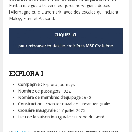
Euribia navigue à travers les fjords norvégiens depuis
l’Allemagne et le Danemark, avec des escales qui incluent
Maloy, Flåm et Alesund.
EXPLORA I
Compagnie :
Explora Journeys
Nombre de passagers :
922
Nombre de membres d’équipage :
640
Construction :
chantier naval de Fincantieri (Italie)
Croisière inaugurale :
17 juillet 2023
Lieu de la saison inaugurale :
Europe du Nord