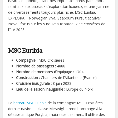
navires de pointe, allant des impressionnants paquebots
familiaux aux bateaux d’exploration luxueux, et une gamme
de divertissements toujours plus riche. MSC Euribia,
EXPLORA I, Norwegian Viva, Seabourn Pursuit et Silver
Nova : focus sur les 5 nouveaux bateaux de croisières de
l’été 2023.
MSC Euribia
Compagnie :
MSC Croisières
Nombre de passagers :
4888
Nombre de membres d’équipage :
1704
Construction :
Chantiers de l’Atlantique (France)
Croisière inaugurale :
8 juin 2023
Lieu de la saison inaugurale :
Europe du Nord
Le
bateau MSC Euribia
de la compagnie MSC Croisiéres,
dernier navire de classe Meraviglia, rend hommage à la
déesse antique Eurybia, maîtresse des mers. Il utilise des