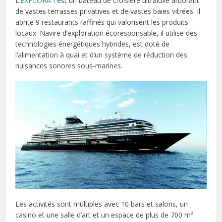
L’
EXPLORA I
est un bateau de croisière ultraluxe arborant
de vastes terrasses privatives et de vastes baies vitrées. Il
abrite 9 restaurants raffinés qui valorisent les produits
locaux. Navire d’exploration écoresponsable, il utilise des
technologies énergétiques hybrides, est doté de
l’alimentation à quai et d’un système de réduction des
nuisances sonores sous-marines.
Les activités sont multiples avec 10 bars et salons, un
casino et une salle d’art et un espace de plus de 700 m²