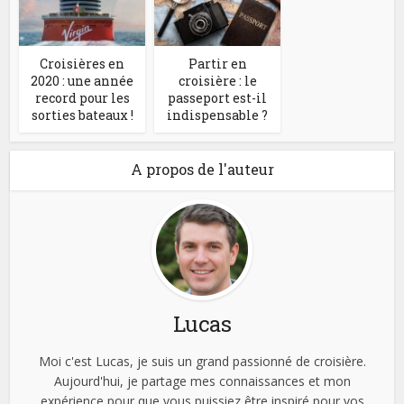
Croisières en
Partir en
2020 : une année
croisière : le
record pour les
passeport est-il
sorties bateaux !
indispensable ?
A propos de l'auteur
Lucas
Moi c'est Lucas, je suis un grand passionné de croisière.
Aujourd'hui, je partage mes connaissances et mon
expérience pour que vous puissiez être inspiré pour vos