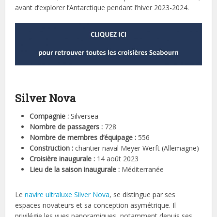
avant d’explorer l’Antarctique pendant l’hiver 2023-2024.
Silver Nova
Compagnie :
Silversea
Nombre de passagers :
728
Nombre de membres d’équipage :
556
Construction :
chantier naval Meyer Werft (Allemagne)
Croisière inaugurale :
14 août 2023
Lieu de la saison inaugurale :
Méditerranée
Le
navire ultraluxe Silver Nova
, se distingue par ses
espaces novateurs et sa conception asymétrique. Il
privilégie les vues panoramiques, notamment depuis ses