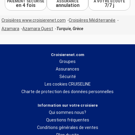
PAIEMENT SÉCURISÉ
ASSURANCE
À VOTRE ÉCOUTE
en 4 fois
annulation
7/7 j
Croisières www.croisierenet.com
Croisières Méditerranée
Azamara
Azamara Quest
Turquie, Grèce
Croisierenet.com
Groupes
Assurances
Sécurité
Les cookies CRUISELINE
Charte de protection des données personnelles
Information sur votre croisiere
Qui sommes nous?
Questions fréquentes
Conditions générales de ventes
Plan du site