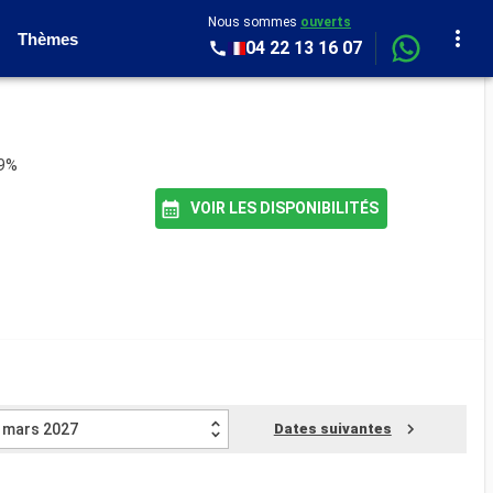
Nous sommes
ouverts
Thèmes
04 22 13 16 07
79%
VOIR LES DISPONIBILITÉS
mars 2027
Dates suivantes