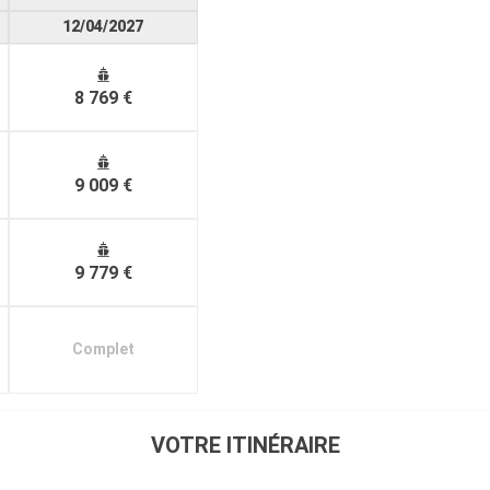
12/04/2027
8 769 €
9 009 €
9 779 €
Complet
VOTRE ITINÉRAIRE