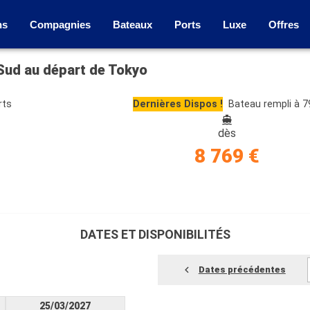
ns
Compagnies
Bateaux
Ports
Luxe
Offres
 Sud au départ de Tokyo
rts
Dernières Dispos !
Bateau rempli à 
dès
8 769 €
DATES ET DISPONIBILITÉS
Dates précédentes
25/03/2027