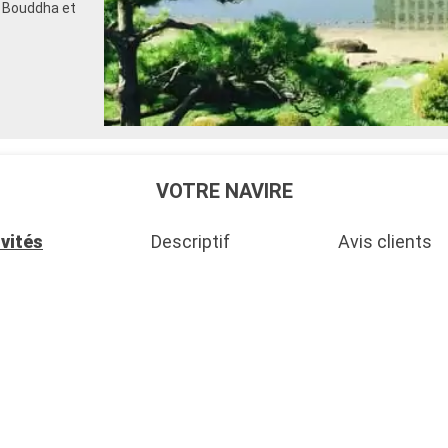
d Bouddha et
VOTRE NAVIRE
ivités
Descriptif
Avis clients