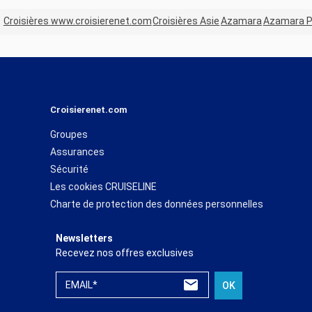
Croisières www.croisierenet.com
Croisières Asie
Azamara
Azamara P
Croisierenet.com
Groupes
Assurances
Sécurité
Les cookies CRUISELINE
Charte de protection des données personnelles
Newsletters
Recevez nos offres exclusives
EMAIL*
OK