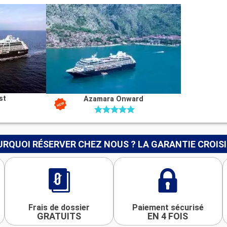
st
Azamara Onward
RQUOI RÉSERVER CHEZ NOUS ? LA GARANTIE CROIS
Frais de dossier
Paiement sécurisé
GRATUITS
EN 4 FOIS