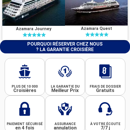
Azamara Quest
Azamara Journey
POURQUOI RÉSERVER CHEZ NOUS
? LA GARANTIE CROISIÈRE
PLUS DE 10 000
LA GARANTIE DU
FRAIS DE DOSSIER
Croisières
Meilleur Prix
Gratuits
PAIEMENT SÉCURISÉ
ASSURANCE
À VOTRE ÉCOUTE
en 4 fois
annulation
7/7 j