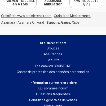
PAIEMENT SÉCURISÉ
ASSURANCE
À VOTRE ÉCOUTE
en 4 fois
annulation
7/7 j
Croisières www.croisierenet.com
Croisières Méditerranée
Azamara
Azamara Onward
Espagne, France, Italie
Croisierenet.com
Groupes
Assurances
Sécurité
Les cookies CRUISELINE
Charte de protection des données personnelles
Information sur votre croisiere
Qui sommes nous?
Questions fréquentes
Conditions générales de ventes
Plan du site