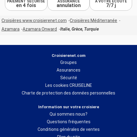
PAIEMENT SÉCURISÉ
ASSURANCE
À VOTRE ÉCOUTE
en 4 fois
annulation
7/7 j
Croisières www.croisierenet.com
Croisières Méditerranée
Azamara
Azamara Onward
Italie, Grèce, Turquie
Croisierenet.com
Groupes
Assurances
Sécurité
Les cookies CRUISELINE
Charte de protection des données personnelles
Information sur votre croisiere
Qui sommes nous?
Questions fréquentes
Conditions générales de ventes
Plan du site