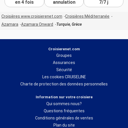
en 4 fois
annulation
7/7 j
Croisières www.croisierenet.com
Croisières Méditerranée
Azamara
Azamara Onward
Turquie, Grèce
Croisierenet.com
Groupes
Assurances
Sécurité
Les cookies CRUISELINE
Charte de protection des données personnelles
Information sur votre croisiere
Qui sommes nous?
Questions fréquentes
Conditions générales de ventes
Plan du site