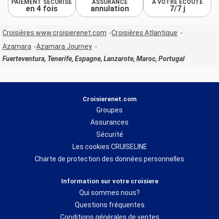
PAIEMENT SÉCURISÉ
ASSURANCE
À VOTRE ÉCOUTE
en 4 fois
annulation
7/7 j
Croisières www.croisierenet.com
Croisières Atlantique
Azamara
Azamara Journey
Fuerteventura, Tenerife, Espagne, Lanzarote, Maroc, Portugal
Croisierenet.com
Groupes
Assurances
Sécurité
Les cookies CRUISELINE
Charte de protection des données personnelles
Information sur votre croisiere
Qui sommes nous?
Questions fréquentes
Conditions générales de ventes