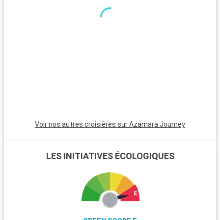
présents, et par sa culture qui mêle une gastronomie autour
de plats à base de morue ou des pastéis de Belém, le tout
bercé par le rythme du Fado.
Voir nos autres croisières sur Azamara Journey
LES INITIATIVES ÉCOLOGIQUES