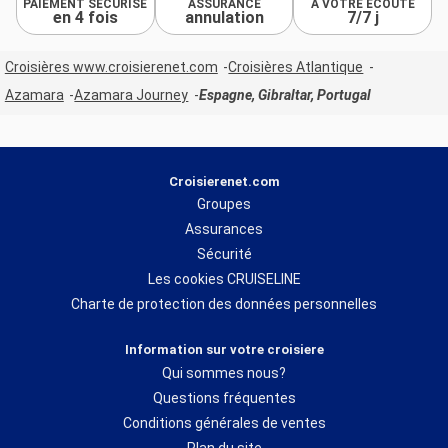
PAIEMENT SÉCURISÉ
ASSURANCE
À VOTRE ÉCOUTE
en 4 fois
annulation
7/7 j
Croisières www.croisierenet.com
Croisières Atlantique
Azamara
Azamara Journey
Espagne, Gibraltar, Portugal
Croisierenet.com
Groupes
Assurances
Sécurité
Les cookies CRUISELINE
Charte de protection des données personnelles
Information sur votre croisiere
Qui sommes nous?
Questions fréquentes
Conditions générales de ventes
Plan du site