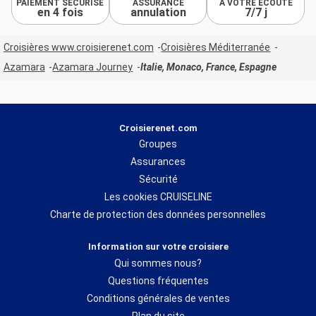
PAIEMENT SÉCURISÉ
ASSURANCE
À VOTRE ÉCOUTE
en 4 fois
annulation
7/7 j
Croisières www.croisierenet.com
Croisières Méditerranée
Azamara
Azamara Journey
Italie, Monaco, France, Espagne
Croisierenet.com
Groupes
Assurances
Sécurité
Les cookies CRUISELINE
Charte de protection des données personnelles
Information sur votre croisiere
Qui sommes nous?
Questions fréquentes
Conditions générales de ventes
Plan du site