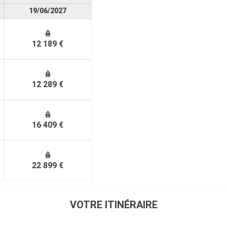
19/06/2027
12 189 €
12 289 €
16 409 €
22 899 €
VOTRE ITINÉRAIRE