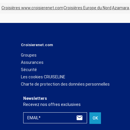
Croisières www.croisierenet.com
Croisières Europe du Nord
Azamara
Croisierenet.com
Groupes
Assurances
Sécurité
Les cookies CRUISELINE
Charte de protection des données personnelles
Newsletters
Recevez nos offres exclusives
EMAIL*
OK