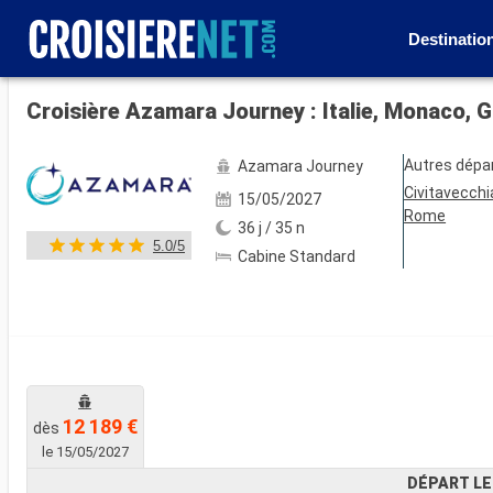
Destinatio
Voir les 30 autres photos
Croisière Azamara Journey : Italie, Monaco, G
Autres dépa
Azamara Journey
Civitavecchi
15/05/2027
Rome
36 j / 35 n
5.0/5
Cabine Standard
12 189 €
dès
le 15/05/2027
DÉPART LE