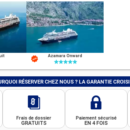
uit
Azamara Onward
RQUOI RÉSERVER CHEZ NOUS ? LA GARANTIE CROIS
Frais de dossier
Paiement sécurisé
GRATUITS
EN 4 FOIS