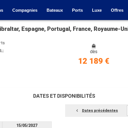
ns
Compagnies
Bateaux
Ports
Luxe
Offres
ibraltar, Espagne, Portugal, France, Royaume-Uni
rts
a -
dès
12 189 €
DATES ET DISPONIBILITÉS
Dates précédentes
15/05/2027