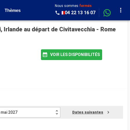
Nous sommes
fermés
Thèmes
04 22 13 16 07
, Irlande au départ de Civitavecchia - Rome
VOIR LES DISPONIBILITÉS
mai 2027
Dates suivantes