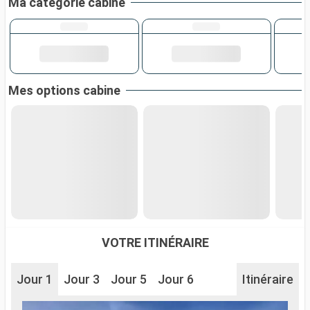
Ma catégorie cabine
Mes options cabine
VOTRE ITINÉRAIRE
Jour 1
Jour 3
Jour 5
Jour 6
Itinéraire