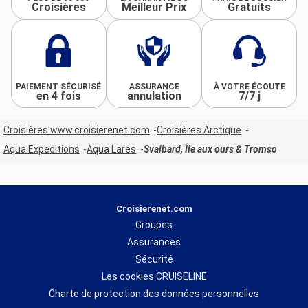
Croisières
Meilleur Prix
Gratuits
PAIEMENT SÉCURISÉ
ASSURANCE
À VOTRE ÉCOUTE
en 4 fois
annulation
7/7 j
Croisières www.croisierenet.com
Croisières Arctique
Aqua Expeditions
Aqua Lares
Svalbard, Île aux ours & Tromso
Croisierenet.com
Groupes
Assurances
Sécurité
Les cookies CRUISELINE
Charte de protection des données personnelles